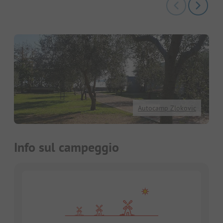
Autocamp Zlokovic
Info sul campeggio