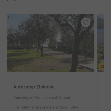
Cam
Autocamp Zlokovic
Mon
Montenegro / Castelnuovo di Cattaro
D
Direttamente sul mare sotto gli ulivi