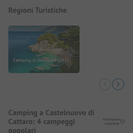
Regioni Turistiche
Camping in Dalmazia
(191)
Camping a Castelnuovo di
Cattaro: 4 campeggi
Informazioni
sull'ordine
popolari