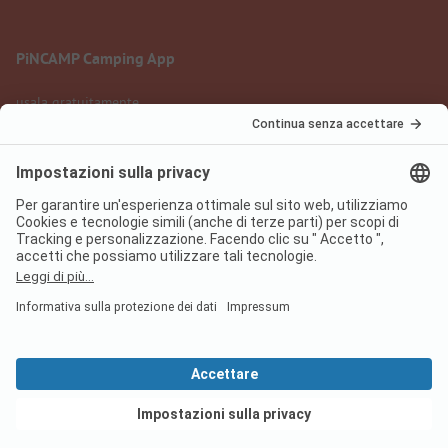
PiNCAMP Camping App
usala gratuitamente
Informazione legale
Condizioni d'uso
Protezione dati
Regolamento sui servizi digitali
pincamp.it