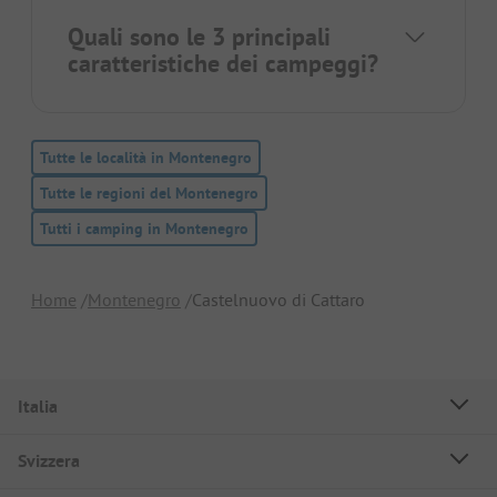
Quali sono le 3 principali
caratteristiche dei campeggi?
Tutte le località in Montenegro
Tutte le regioni del Montenegro
Tutti i camping in Montenegro
Home
Montenegro
Castelnuovo di Cattaro
Italia
Svizzera