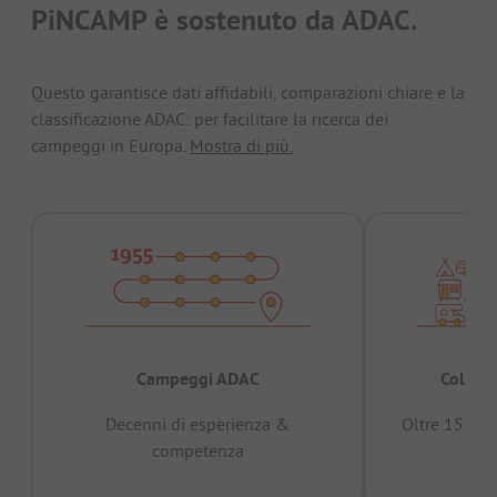
PiNCAMP è sostenuto da ADAC.
Questo garantisce dati affidabili, comparazioni chiare e la
classificazione ADAC: per facilitare la ricerca dei
campeggi in Europa.
Mostra di più.
Campeggi ADAC
Collaud
Decenni di esperienza &
Oltre 15 mili
competenza