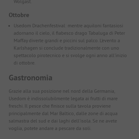
Wolgast.
Ottobre
Usedom Drachenfestival: mentre aquiloni fantasiosi
adornano il cielo, il fiabesco drago Tabaluga di Peter
Maffay diverte grandi e piccini sul palco. L'evento a
Karlshagen si conclude tradizionalmente con uno
spettacolo pirotecnico e si svolge ogni anno all'inizio
di ottobre.
Gastronomia
Grazie alla sua posizione nel nord della Germania,
Usedom è indissolubilmente legata ai frutti di mare
freschi. Il pesce che finisce sulla tavola proviene
principalmente dal Mar Baltico, dalle zone di acqua
salmastra del sud e dai laghi dell'isola. Se ne avete
voglia, potete andare a pescare da soli.