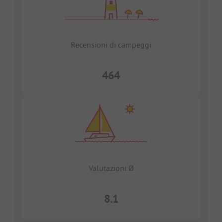
Recensioni di campeggi
464
Valutazioni Ø
8.1