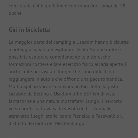
consigliata è il lago Balmen con i suoi due campi da 18
buche.
Giri in bicicletta
La maggior parte dei camping a Usedom hanno biciclette
a noleggio, ideali per esplorare l'isola. Su due ruote è
possibile esplorare comodamente le pittoresche
formazioni costiere e fare esercizio fisico all'aria aperta. E'
anche utile per visitare luoghi che sono difficili da
raggiungere in auto e che offrono una pace romantica.
Molti ospiti in vacanza arrivano in bicicletta: la pista
ciclabile da Berlino a Usedom offre 337 km di viste
fantastiche e una natura mozzafiato. Lungo il percorso
verso nord si attraversa la vastità dell'Uckermark,
attraverso luoghi storici come Prenzlau e Pasewalk e il
distretto dei laghi del Meclemburgo.