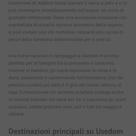
Gothensee. Al mattino basta lasciare il sacco a pelo e ci si
può immergere immediatamente nell'acqua: un inizio di
giornata rinfrescante. Dopo una successiva colazione con
marmellata di olivello spinoso aromatico della regione,
si può visitare uno dei numerosi ristoranti con cucina di
pesce della Germania settentrionale per il pranzo.
Una breve vacanza in campeggio a Usedom è un'idea
perfetta per le famiglie tra la primavera e l'autunno.
Insieme ai bambini, gli ospiti esplorano la costa e le
dune, pedalando e camminando nell'entroterra. Uno dei
percorsi ciclabili più belli è il giro dei mulini attorno al
lago Schmollensee. Un sentiero asfaltato collega anche
le località balneari nel nord-est. Se vi piacciono gli sport
acquatici, potete praticare vela, surf o kite tra maggio e
ottobre.
Destinazioni principali su Usedom