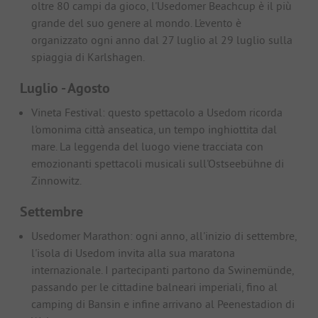
oltre 80 campi da gioco, l'Usedomer Beachcup è il più
grande del suo genere al mondo. L'evento è
organizzato ogni anno dal 27 luglio al 29 luglio sulla
spiaggia di Karlshagen.
Luglio - Agosto
Vineta Festival: questo spettacolo a Usedom ricorda
l'omonima città anseatica, un tempo inghiottita dal
mare. La leggenda del luogo viene tracciata con
emozionanti spettacoli musicali sull'Ostseebühne di
Zinnowitz.
Settembre
Usedomer Marathon: ogni anno, all'inizio di settembre,
l'isola di Usedom invita alla sua maratona
internazionale. I partecipanti partono da Swinemünde,
passando per le cittadine balneari imperiali, fino al
camping di Bansin e infine arrivano al Peenestadion di