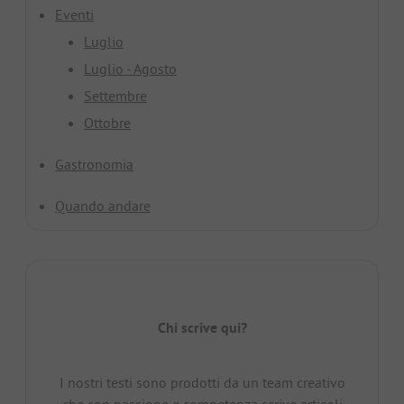
Eventi
Luglio
Luglio - Agosto
Settembre
Ottobre
Gastronomia
Quando andare
Chi scrive qui?
I nostri testi sono prodotti da un team creativo
che con passione e competenza scrive articoli