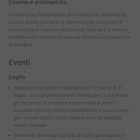
Cinema e arrampicata
In città come Peenemünde, Zinnowitz e nei Kaiserbäder
ci sono anche una serie di ottimi cinema. La foresta di
arrampicata di Usedom nei pressi di Ückeritz è il terreno
perfetto nelle giornate di sole per divertirsi all'aperto con
la famiglia.
Eventi
Luglio
Spettacolo dei pirati di Usedom: dal 12 luglio al 15
luglio, la località balneare di Heringsdorf si trasforma
per tre giorni in un vero e proprio nido di pirati. I
bucanieri offrono attività entusiasmanti e buon umore
per i piccoli ospiti: i punti salienti sono le battaglie
navali simulate.
Usedomer Beachcup: con più di 1.000 partecipanti e