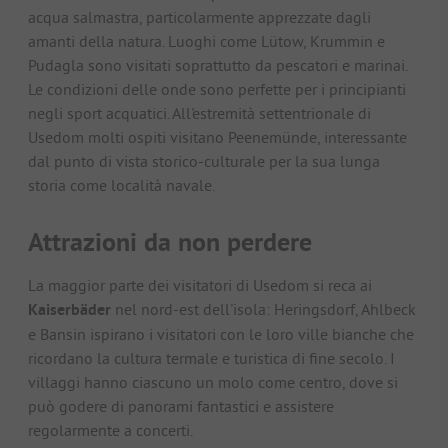
acqua salmastra, particolarmente apprezzate dagli
amanti della natura. Luoghi come Lütow, Krummin e
Pudagla sono visitati soprattutto da pescatori e marinai.
Le condizioni delle onde sono perfette per i principianti
negli sport acquatici. All'estremità settentrionale di
Usedom molti ospiti visitano Peenemünde, interessante
dal punto di vista storico-culturale per la sua lunga
storia come località navale.
Attrazioni da non perdere
La maggior parte dei visitatori di Usedom si reca ai
Kaiserbäder
nel nord-est dell'isola: Heringsdorf, Ahlbeck
e Bansin ispirano i visitatori con le loro ville bianche che
ricordano la cultura termale e turistica di fine secolo. I
villaggi hanno ciascuno un molo come centro, dove si
può godere di panorami fantastici e assistere
regolarmente a concerti.