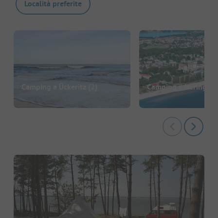
Località preferite
Camping a Ückeritz
(2)
Camping a Heringsdo