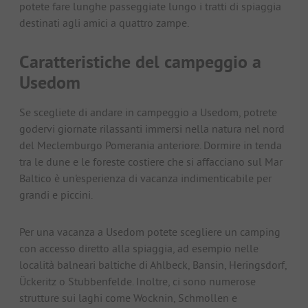
potete fare lunghe passeggiate lungo i tratti di spiaggia
destinati agli amici a quattro zampe.
Caratteristiche del campeggio a
Usedom
Se scegliete di andare in campeggio a Usedom, potrete
godervi giornate rilassanti immersi nella natura nel nord
del Meclemburgo Pomerania anteriore. Dormire in tenda
tra le dune e le foreste costiere che si affacciano sul Mar
Baltico è un'esperienza di vacanza indimenticabile per
grandi e piccini.
Per una vacanza a Usedom potete scegliere un camping
con accesso diretto alla spiaggia, ad esempio nelle
località balneari baltiche di Ahlbeck, Bansin, Heringsdorf,
Ückeritz o Stubbenfelde. Inoltre, ci sono numerose
strutture sui laghi come Wocknin, Schmollen e