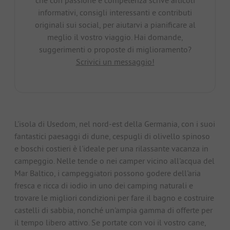
informativi, consigli interessanti e contributi
originali sui social, per aiutarvi a pianificare al
meglio il vostro viaggio. Hai domande,
suggerimenti o proposte di miglioramento?
Scrivici un messaggio!
L'isola di Usedom, nel nord-est della Germania, con i suoi
fantastici paesaggi di dune, cespugli di olivello spinoso
e boschi costieri è l'ideale per una rilassante vacanza in
campeggio. Nelle tende o nei camper vicino all'acqua del
Mar Baltico, i campeggiatori possono godere dell'aria
fresca e ricca di iodio in uno dei camping naturali e
trovare le migliori condizioni per fare il bagno e costruire
castelli di sabbia, nonché un'ampia gamma di offerte per
il tempo libero attivo. Se portate con voi il vostro cane,