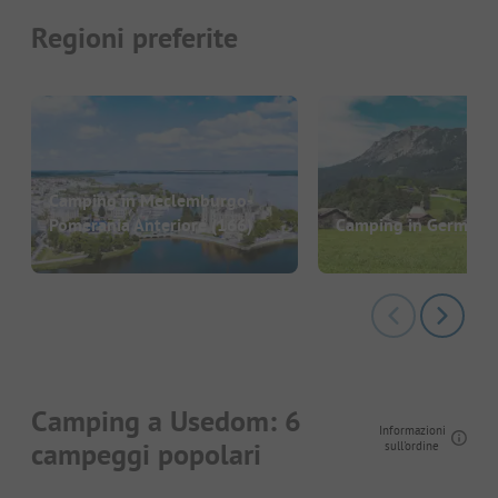
Regioni preferite
Camping in Meclemburgo-
Pomerania Anteriore
(166)
Camping in Germani
Camping a Usedom: 6
Informazioni
campeggi popolari
sull'ordine