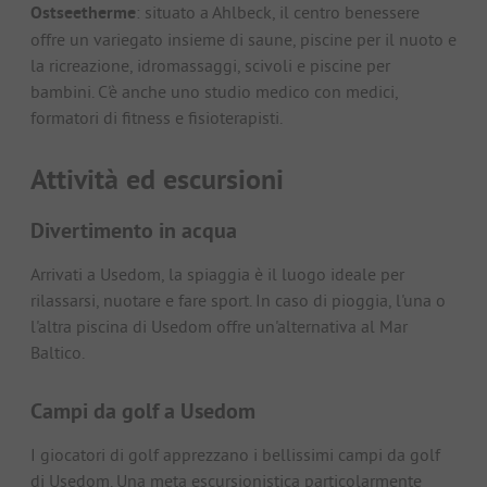
Ostseetherme
: situato a Ahlbeck, il centro benessere
offre un variegato insieme di saune, piscine per il nuoto e
la ricreazione, idromassaggi, scivoli e piscine per
bambini. C'è anche uno studio medico con medici,
formatori di fitness e fisioterapisti.
Attività ed escursioni
Divertimento in acqua
Arrivati a Usedom, la spiaggia è il luogo ideale per
rilassarsi, nuotare e fare sport. In caso di pioggia, l'una o
l'altra piscina di Usedom offre un'alternativa al Mar
Baltico.
Campi da golf a Usedom
I giocatori di golf apprezzano i bellissimi campi da golf
di Usedom. Una meta escursionistica particolarmente