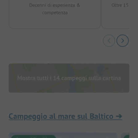
Decenni di esperienza &
Oltre 15 mili
competenza
Mostra tutti i 14 campeggi sulla cartina
Campeggio al mare sul Baltico
➔