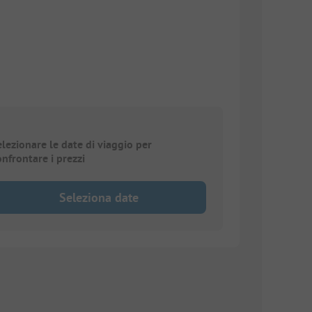
elezionare le date di viaggio per
onfrontare i prezzi
Seleziona date