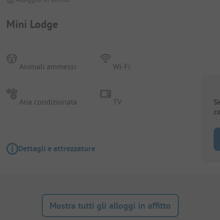
Mini Lodge
Animali ammessi
Wi-Fi
Aria condizionata
TV
S
c
Dettagli e attrezzature
Mostra tutti gli alloggi in affitto