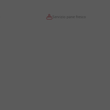
e
Servizio pane fresco