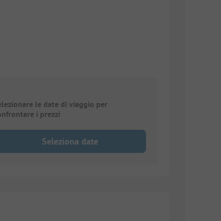
elezionare le date di viaggio per
onfrontare i prezzi
Seleziona date