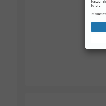
1/
11