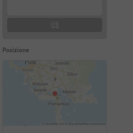
...
Posizione