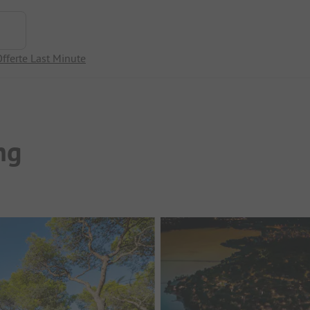
fferte Last Minute
ng