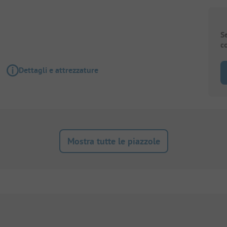
S
c
Dettagli e attrezzature
Mostra tutte le piazzole