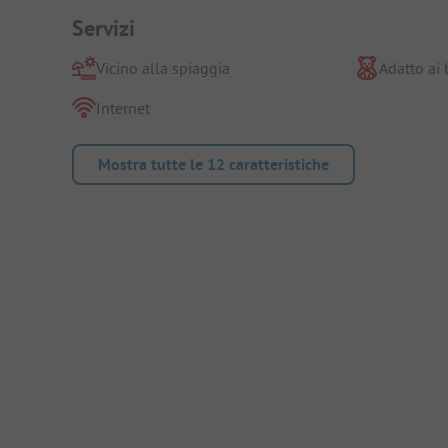
Servizi
Vicino alla spiaggia
Adatto ai
Internet
Mostra tutte le 12 caratteristiche