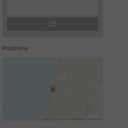
...
Posizione