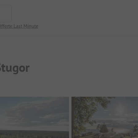
fferte Last Minute
Stugor