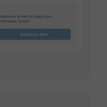
elezionare le date di viaggio per
onfrontare i prezzi
Seleziona date