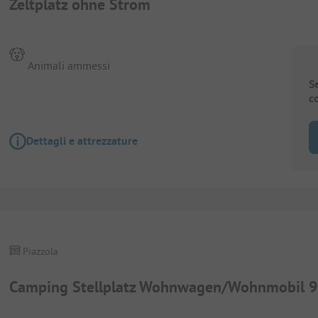
Zeltplatz ohne Strom
Animali ammessi
S
c
Dettagli e attrezzature
Piazzola
Camping Stellplatz Wohnwagen/Wohnmobil 90