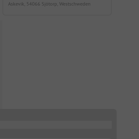
Askevik, 54066 Sjötorp, Westschweden