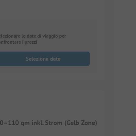
elezionare le date di viaggio per
onfrontare i prezzi
Seleziona date
–110 qm inkl. Strom (Gelb Zone)