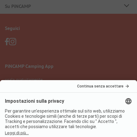
Su PiNCAMP
Seguici
PiNCAMP Camping App
usala gratuitamente
Informazione legale
Condizioni d'uso
Protezione dati
Regolamento sui servizi digitali