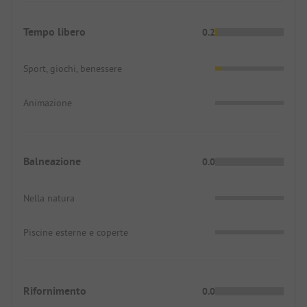
Tempo libero
0.2
Sport, giochi, benessere
Animazione
Balneazione
0.0
Nella natura
Piscine esterne e coperte
Rifornimento
0.0