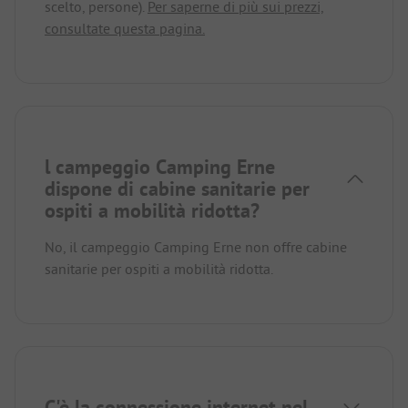
scelto, persone).
Per saperne di più sui prezzi,
consultate questa pagina.
l campeggio Camping Erne
dispone di cabine sanitarie per
ospiti a mobilità ridotta?
No, il campeggio Camping Erne non offre cabine
sanitarie per ospiti a mobilità ridotta.
C'è la connessione internet nel