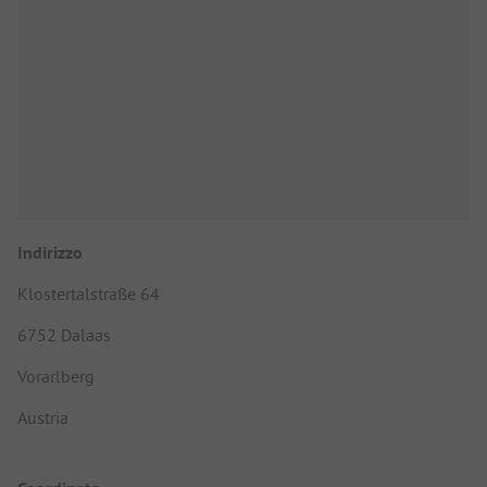
Indirizzo
Klostertalstraße 64
6752 Dalaas
Vorarlberg
Austria