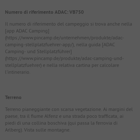
Numero di riferimento ADAC: VB750
Il numero di riferimento del campeggio si trova anche nella
[app ADAC Camping]
(https://www.pincamp.de/unternehmen/produkte/adac-
camping-stellplatzfuehrer-app/), nella guida [ADAC
Camping- und Stellplatzführer]
(https://www.pincamp.de/produkte/adac-camping-und-
stellplatzfuehrer) e nella relativa cartina per calcolare
l'intinerario.
Terreno
Terreno pianeggiante con scarsa vegetazione. Ai margini del
paese, tra il fiume Alfenz e una strada poco trafficata, ai
piedi di una collina boschiva (qui passa la ferrovia di
Arlberg). Vista sulle montagne.