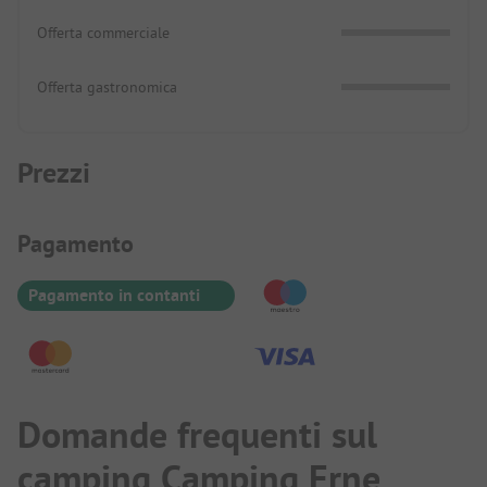
Offerta commerciale
Offerta gastronomica
Prezzi
Informazioni sul pagamento
Pagamento
Pagamento in contanti
Domande frequenti sul
camping Camping Erne