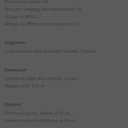
Piazzole per turisti: 40
Posti per campeggiatori permanenti: 10
Alloggi in affitto: 7
Alloggi in affitto con servizi igienici: 7
Soggiorno
Lingue parlate alla reception: Inglese, Tedesco
Dimensioni
Superficie totale del camping: 0,6 ha
Altezza s.l.m.: 830 m
Dintorni
Centro più vicino: Dalaas (a 50 m)
Fermata trasporto pubblico: (a 50 m)