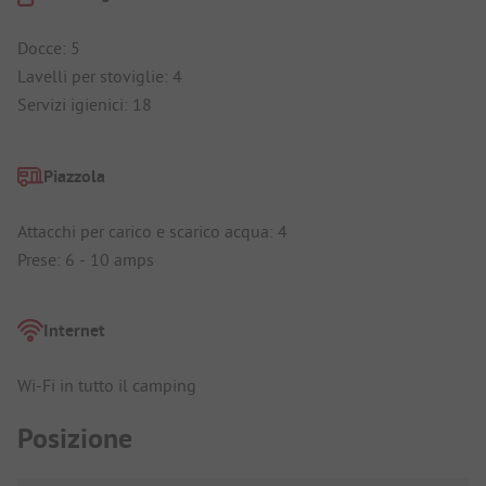
Docce: 5
Lavelli per stoviglie: 4
Servizi igienici: 18
Piazzola
Attacchi per carico e scarico acqua: 4
Prese: 6 - 10 amps
Internet
Wi-Fi in tutto il camping
Posizione