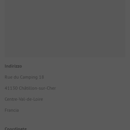
Indirizzo
Rue du Camping 18
41130 Châtillon-sur-Cher
Centre-Val-de-Loire
Francia
Coordinate