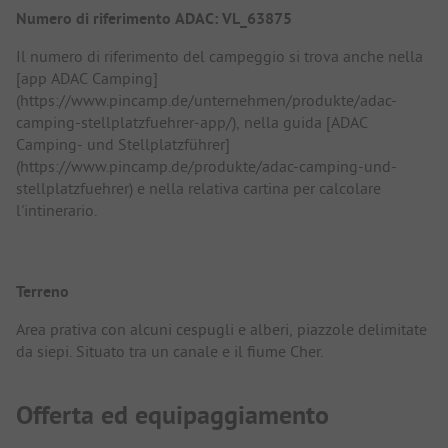
Numero di riferimento ADAC: VL_63875
Il numero di riferimento del campeggio si trova anche nella
[app ADAC Camping]
(https://www.pincamp.de/unternehmen/produkte/adac-
camping-stellplatzfuehrer-app/), nella guida [ADAC
Camping- und Stellplatzführer]
(https://www.pincamp.de/produkte/adac-camping-und-
stellplatzfuehrer) e nella relativa cartina per calcolare
l'intinerario.
Terreno
Area prativa con alcuni cespugli e alberi, piazzole delimitate
da siepi. Situato tra un canale e il fiume Cher.
Offerta ed equipaggiamento