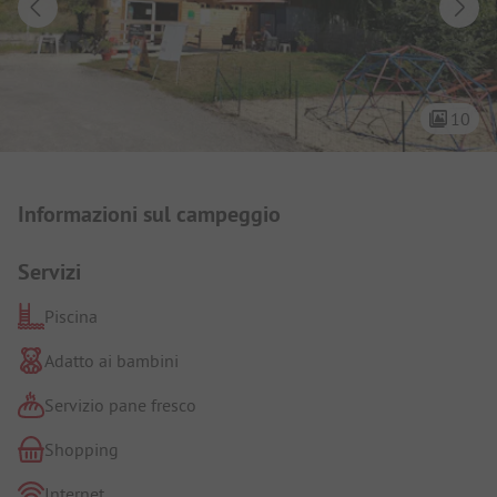
10
Presentazione del campeggio
Informazioni sul campeggio
Servizi
Piscina
Adatto ai bambini
Servizio pane fresco
Shopping
Internet