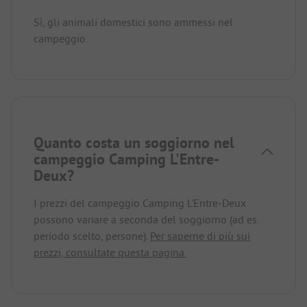
Sì, gli animali domestici sono ammessi nel
campeggio.
Quanto costa un soggiorno nel
campeggio Camping L'Entre-
Deux?
I prezzi del campeggio Camping L'Entre-Deux
possono variare a seconda del soggiorno (ad es.
periodo scelto, persone).
Per saperne di più sui
prezzi, consultate questa pagina.