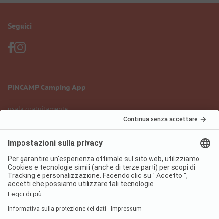
Seguici
PiNCAMP Camping App
usala gratuitamente
Informazione legale
Condizioni d'uso
Protezione dati
Regolamento sui servizi digitali