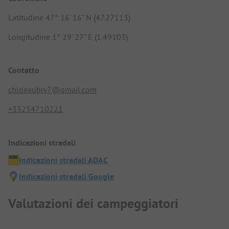
Latitudine 47° 16' 16" N (47.27113)
Longitudine 1° 29' 27" E (1.49103)
Contatto
chloeaubry7@gmail.com
+33254710221
Indicazioni stradali
Indicazioni stradali ADAC
Indicazioni stradali Google
Valutazioni dei campeggiatori