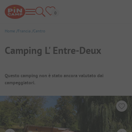
Home
Francia
Centro
Camping L' Entre-Deux
Panoramica del campeggio
Questo camping non è stato ancora valutato dai
campeggiatori.