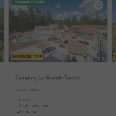
Prenotabile subito
Camping La Grande Tortue
Francia / Centro
Piscina
Adatto ai bambini
Ristorante