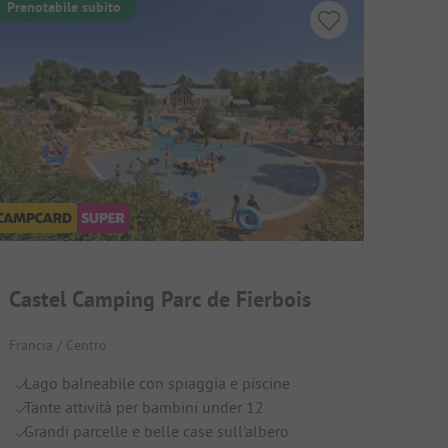
Prenotabile subito
Castel Camping Parc de Fierbois
Francia / Centro
Lago balneabile con spiaggia e piscine
Tante attività per bambini under 12
Grandi parcelle e belle case sull'albero