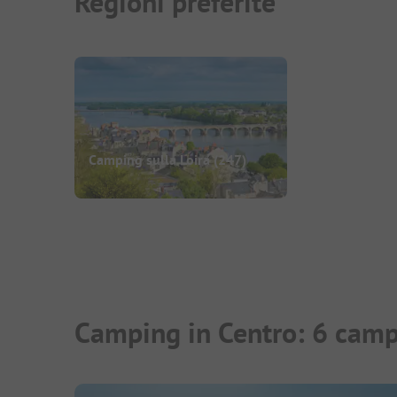
Regioni preferite
Camping sulla Loira
(247)
Camping in Centro: 6 camp