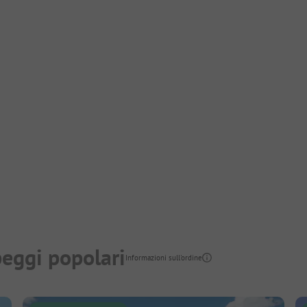
eggi popolari
Informazioni sull'ordine