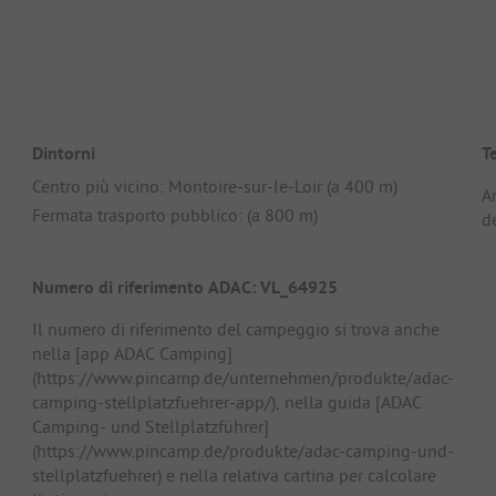
Dintorni
T
Centro più vicino: Montoire-sur-le-Loir (a 400 m)
Ar
Fermata trasporto pubblico: (a 800 m)
de
Numero di riferimento ADAC: VL_64925
Il numero di riferimento del campeggio si trova anche
nella [app ADAC Camping]
(https://www.pincamp.de/unternehmen/produkte/adac-
camping-stellplatzfuehrer-app/), nella guida [ADAC
Camping- und Stellplatzführer]
(https://www.pincamp.de/produkte/adac-camping-und-
stellplatzfuehrer) e nella relativa cartina per calcolare