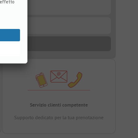
Servizio clienti competente
Supporto dedicato per la tua prenotazione