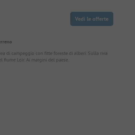
Vedi le offerte
erreno
ea di campeggio con fitte foreste di alberi. Sulla riva
l fiume Loir. Ai margini del paese.