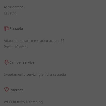
Asciugatrice
Lavatrici
Piazzola
Attacchi per carico e scarico acqua: 55
Prese: 10 amps
Camper service
Svuotamento servizi igienici a cassetta
Internet
Wi-Fi in tutto il camping