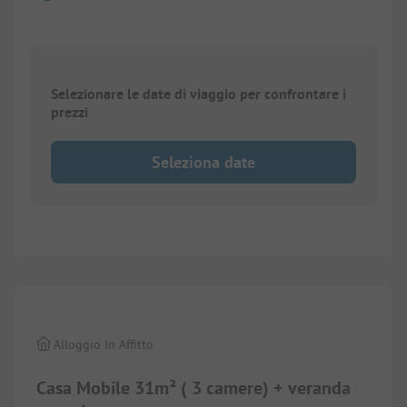
Selezionare le date di viaggio per confrontare i
prezzi
Seleziona date
1/
10
Alloggio In Affitto
Casa Mobile 31m² ( 3 camere) + veranda