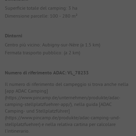
Superficie totale del camping: 3 ha
Dimensione parcelle: 100 - 280 m²
Dintorni
Centro più vicino: Aubigny-sur-Nère (a 1.5 km)
Fermata trasporto pubblico: (a 2 km)
Numero di riferimento ADAC: VL_78233
Il numero di riferimento del campeggio si trova anche nella
[app ADAC Camping]
(https://www.pincamp.de/unternehmen/produkte/adac-
camping-stellplatzfuehrer-app/), nella guida [ADAC
Camping- und Stellplatzführer]
(https://www.pincamp.de/produkte/adac-camping-und-
stellplatzfuehrer) e nella relativa cartina per calcolare
l'intinerario.