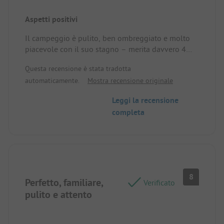
Aspetti positivi
Il campeggio è pulito, ben ombreggiato e molto
piacevole con il suo stagno – merita davvero 4
stelle ⭐⭐⭐⭐
Questa recensione è stata tradotta
automaticamente.
Mostra recensione originale
Leggi la recensione
completa
8
Perfetto, familiare,
Verificato
pulito e attento