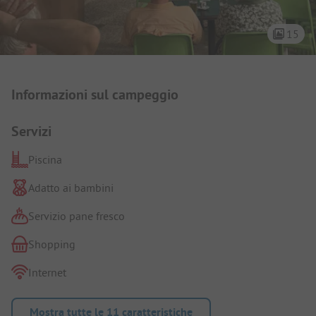
15
Presentazione del campeggio
Informazioni sul campeggio
Servizi
Piscina
Adatto ai bambini
Servizio pane fresco
Shopping
Internet
Mostra tutte le 11 caratteristiche