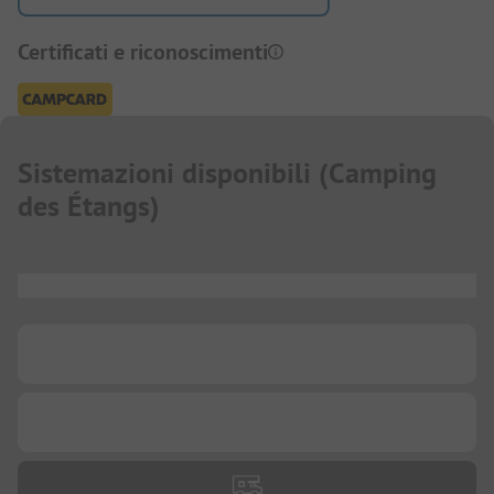
Certificati e riconoscimenti
Sistemazioni disponibili
(
Camping
des Étangs
)
...
...
...