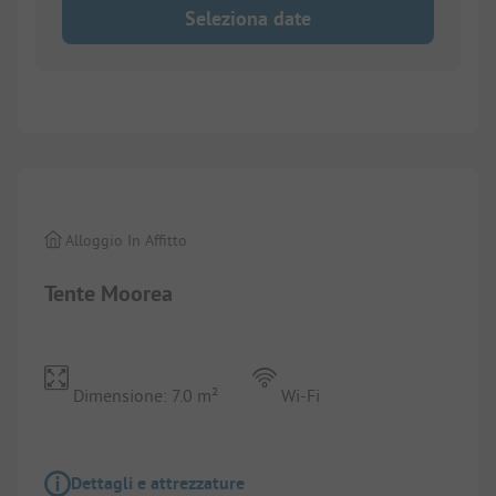
Seleziona date
1/
2
Alloggio In Affitto
Tente Moorea
Dimensione: 7.0 m²
Wi-Fi
Dettagli e attrezzature