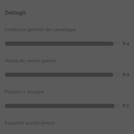
Dettagli
Condizioni generali del campeggio
9.4
Pulizia dei servizi igienici
9.4
Piazzola o alloggio
9.5
Rapporto qualità-prezzo