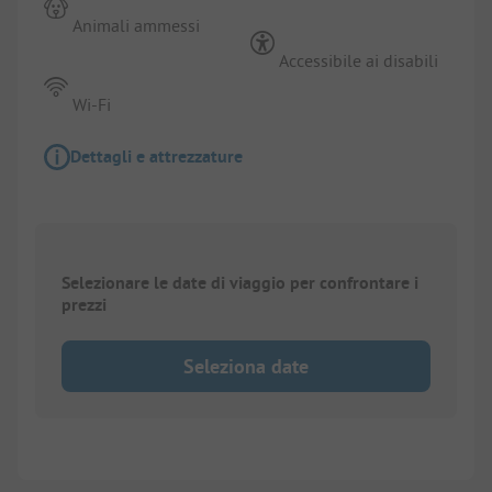
Animali ammessi
Accessibile ai disabili
Wi-Fi
Dettagli e attrezzature
Selezionare le date di viaggio per confrontare i
prezzi
Seleziona date
1/
5