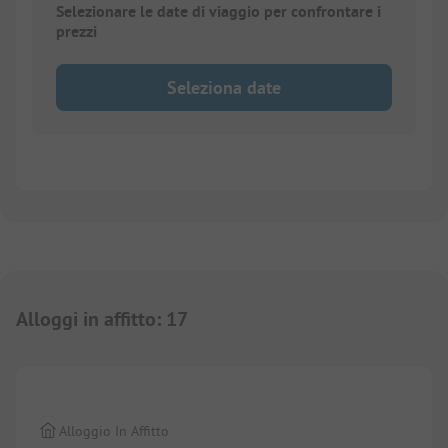
Selezionare le date di viaggio per confrontare i
prezzi
Seleziona date
Alloggi in affitto
:
17
1/
10
Alloggio In Affitto