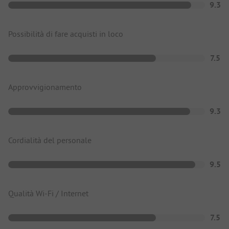
9.3
Possibilità di fare acquisti in loco
7.5
Approvvigionamento
9.3
Cordialità del personale
9.5
Qualità Wi-Fi / Internet
7.5