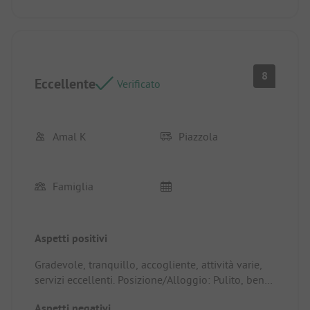
8
Eccellente
Verificato
Amal K
Piazzola
Famiglia
Aspetti positivi
Gradevole, tranquillo, accogliente, attività varie,
servizi eccellenti. Posizione/Alloggio: Pulito, ben
attrezzato.
Aspetti negativi