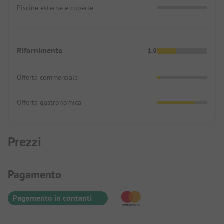
Piscine esterne e coperte
Rifornimento
1.9
Offerta commerciale
Offerta gastronomica
Prezzi
Informazioni sul pagamento
Pagamento
Pagamento in contanti