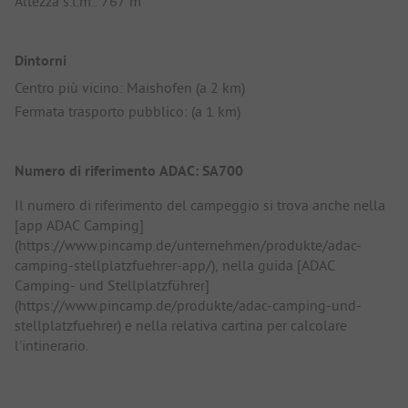
Altezza s.l.m.: 767 m
Dintorni
Centro più vicino: Maishofen (a 2 km)
Fermata trasporto pubblico: (a 1 km)
Numero di riferimento ADAC: SA700
Il numero di riferimento del campeggio si trova anche nella
[app ADAC Camping]
(https://www.pincamp.de/unternehmen/produkte/adac-
camping-stellplatzfuehrer-app/), nella guida [ADAC
Camping- und Stellplatzführer]
(https://www.pincamp.de/produkte/adac-camping-und-
stellplatzfuehrer) e nella relativa cartina per calcolare
l'intinerario.