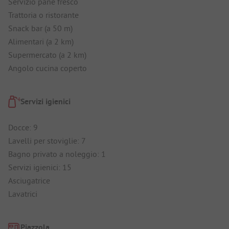
Servizio pane fresco
Trattoria o ristorante
Snack bar (a 50 m)
Alimentari (a 2 km)
Supermercato (a 2 km)
Angolo cucina coperto
Servizi igienici
Docce: 9
Lavelli per stoviglie: 7
Bagno privato a noleggio: 1
Servizi igienici: 15
Asciugatrice
Lavatrici
Piazzola