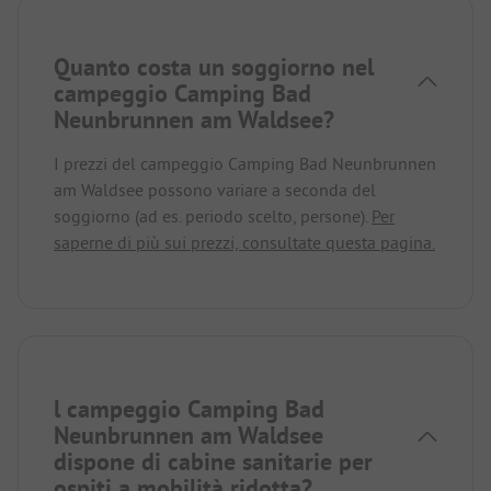
Quanto costa un soggiorno nel
campeggio Camping Bad
Neunbrunnen am Waldsee?
I prezzi del campeggio Camping Bad Neunbrunnen
am Waldsee possono variare a seconda del
soggiorno (ad es. periodo scelto, persone).
Per
saperne di più sui prezzi, consultate questa pagina.
l campeggio Camping Bad
Neunbrunnen am Waldsee
dispone di cabine sanitarie per
ospiti a mobilità ridotta?