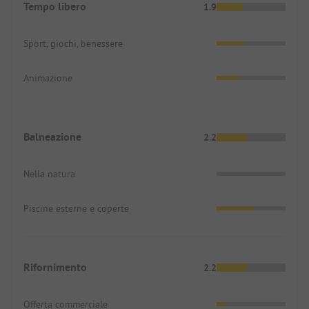
Tempo libero
1.9
Sport, giochi, benessere
Animazione
Balneazione
2.2
Nella natura
Piscine esterne e coperte
Rifornimento
2.2
Offerta commerciale