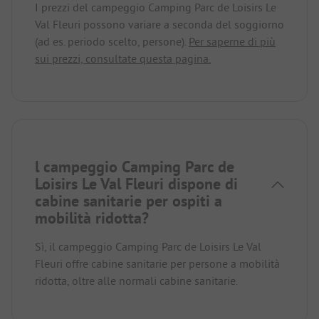
I prezzi del campeggio Camping Parc de Loisirs Le
Val Fleuri possono variare a seconda del soggiorno
(ad es. periodo scelto, persone).
Per saperne di più
sui prezzi, consultate questa pagina.
l campeggio Camping Parc de
Loisirs Le Val Fleuri dispone di
cabine sanitarie per ospiti a
mobilità ridotta?
Sì, il campeggio Camping Parc de Loisirs Le Val
Fleuri offre cabine sanitarie per persone a mobilità
ridotta, oltre alle normali cabine sanitarie.