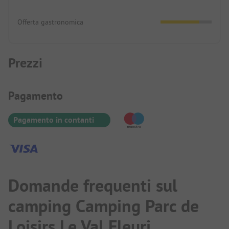
Offerta gastronomica
Prezzi
Informazioni sul pagamento
Pagamento
Pagamento in contanti
Domande frequenti sul
camping Camping Parc de
Loisirs Le Val Fleuri