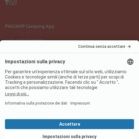
PiNCAMP Camping App
usala gratuitamente
Informazione legale
Condizioni d'uso
Protezione dati
Regolamento sui servizi digitali
pincamp.it