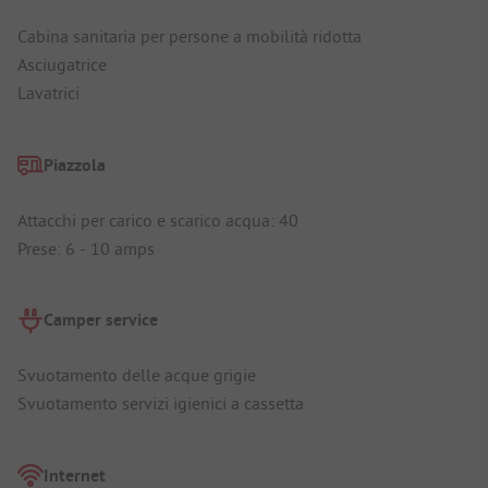
Cabina sanitaria per persone a mobilità ridotta
Asciugatrice
Lavatrici
Piazzola
Attacchi per carico e scarico acqua: 40
Prese: 6 - 10 amps
Camper service
Svuotamento delle acque grigie
Svuotamento servizi igienici a cassetta
Internet