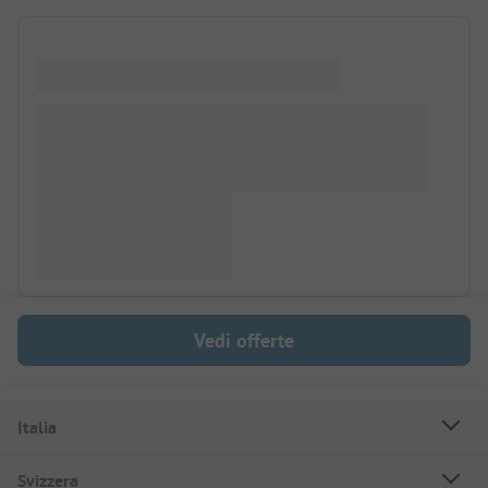
Vedi offerte
Italia
Svizzera