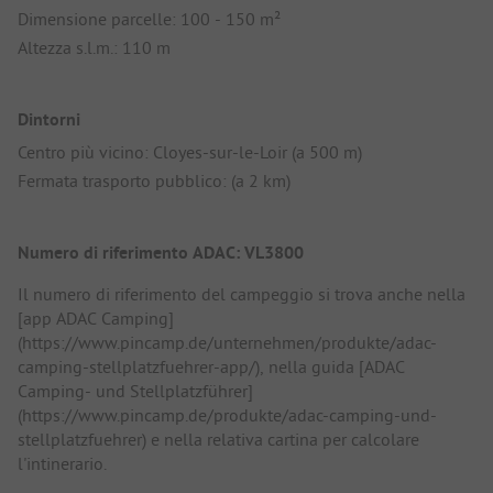
Dimensione parcelle: 100 - 150 m²
Altezza s.l.m.: 110 m
Dintorni
Centro più vicino: Cloyes-sur-le-Loir (a 500 m)
Fermata trasporto pubblico: (a 2 km)
Numero di riferimento ADAC: VL3800
Il numero di riferimento del campeggio si trova anche nella
[app ADAC Camping]
(https://www.pincamp.de/unternehmen/produkte/adac-
camping-stellplatzfuehrer-app/), nella guida [ADAC
Camping- und Stellplatzführer]
(https://www.pincamp.de/produkte/adac-camping-und-
stellplatzfuehrer) e nella relativa cartina per calcolare
l'intinerario.