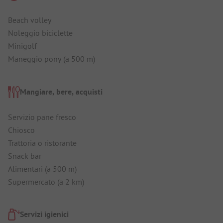
Beach volley
Noleggio biciclette
Minigolf
Maneggio pony (a 500 m)
Mangiare, bere, acquisti
Servizio pane fresco
Chiosco
Trattoria o ristorante
Snack bar
Alimentari (a 500 m)
Supermercato (a 2 km)
Servizi igienici