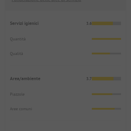
Servizi igienici
3.6
Quantità
Qualità
Area/ambiente
3.7
Piazzole
Aree comuni