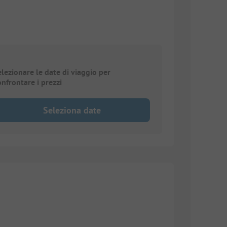
elezionare le date di viaggio per
onfrontare i prezzi
Seleziona date