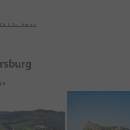
fferte Last Minute
rsburg
gio