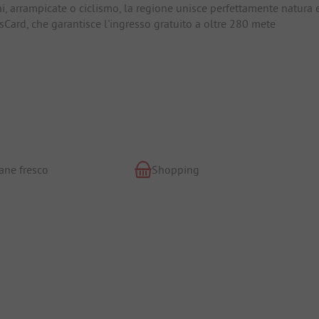
ni, arrampicate o ciclismo, la regione unisce perfettamente natura 
sCard, che garantisce l'ingresso gratuito a oltre 280 mete
ane fresco
Shopping