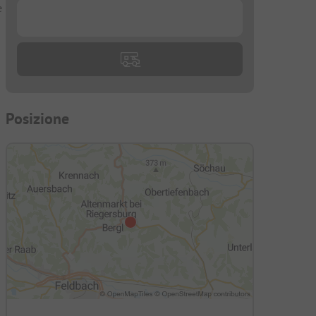
e
...
Posizione