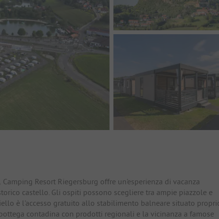
io
 il Camping Resort Riegersburg offre un'esperienza di vacanza
rico castello. Gli ospiti possono scegliere tra ampie piazzole e
ello è l'accesso gratuito allo stabilimento balneare situato propri
 bottega contadina con prodotti regionali e la vicinanza a famose