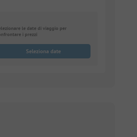
elezionare le date di viaggio per
onfrontare i prezzi
Seleziona date