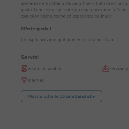
aziende come Zotter o Vulcano. Che si tratti di escursio
gusto. Come extra speciale, gli ospiti ricevono la Genus
escursionistiche, terme ed esperienze culinarie.
Offerte speciali
Gli ospiti ricevono gratuitamente la GenussCard.
Servizi
Adatto ai bambini
Servizio p
Internet
Mostra tutte le 10 caratteristiche