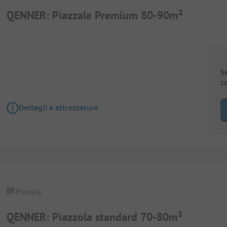
QENNER: Piazzale Premium 80-90m²
S
c
Dettagli e attrezzature
Piazzola
QENNER: Piazzola standard 70-80m²