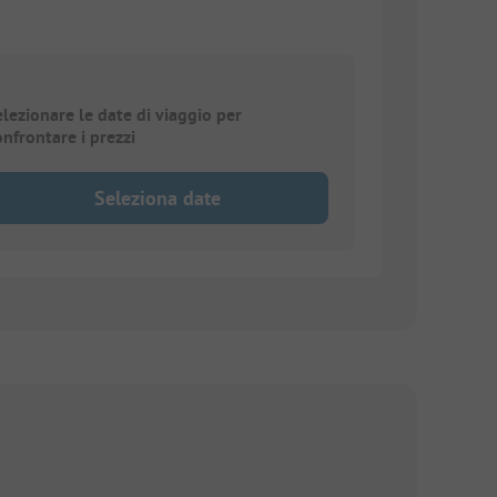
elezionare le date di viaggio per
onfrontare i prezzi
Seleziona date