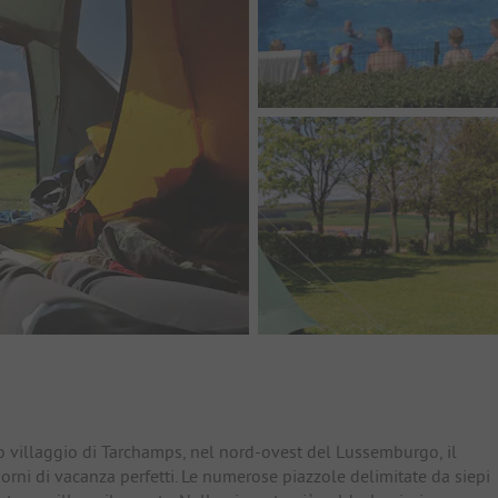
io
lo villaggio di Tarchamps, nel nord-ovest del Lussemburgo, il
orni di vacanza perfetti. Le numerose piazzole delimitate da siepi