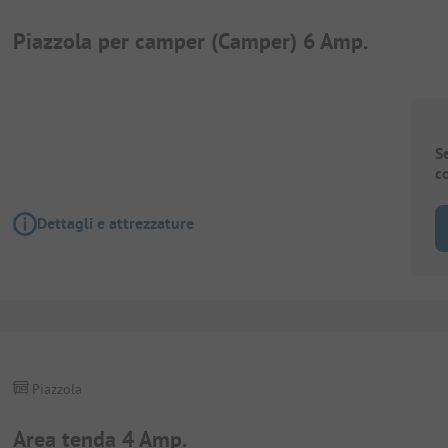
Piazzola per camper (Camper) 6 Amp.
S
c
Dettagli e attrezzature
Piazzola
Area tenda 4 Amp.