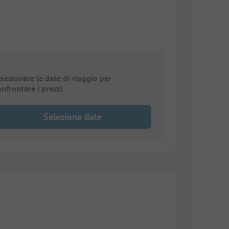
elezionare le date di viaggio per
onfrontare i prezzi
Seleziona date