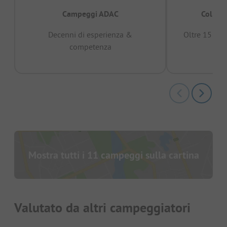
Campeggi ADAC
Collaud
Decenni di esperienza &
Oltre 15 mili
competenza
Mostra tutti i 11 campeggi sulla cartina
Valutato da altri campeggiatori