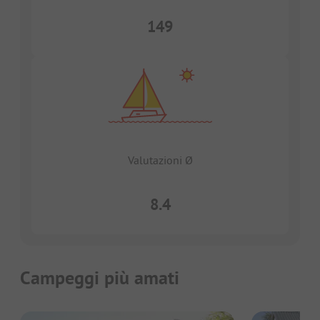
149
Valutazioni Ø
8.4
Campeggi più amati