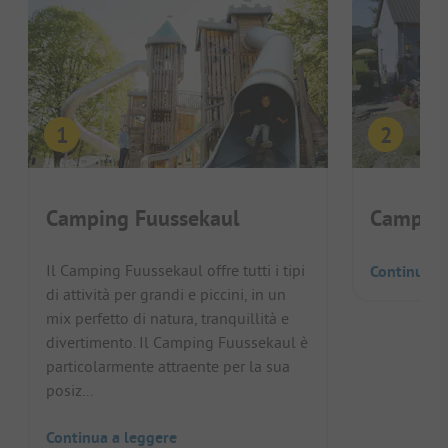
Camping Fuussekaul
Camping
Il Camping Fuussekaul offre tutti i tipi
Continua a
di attività per grandi e piccini, in un
mix perfetto di natura, tranquillità e
divertimento. Il Camping Fuussekaul è
particolarmente attraente per la sua
posiz...
Continua a leggere