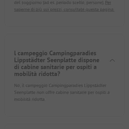
del soggiorno (ad es. periodo scelto, persone).
Per
saperne di più sui prezzi, consultate questa pagina.
l campeggio Campingparadies
Lippstädter Seenplatte dispone
di cabine sanitarie per ospiti a
mobilità ridotta?
No, il campeggio Campingparadies Lippstädter
Seenplatte non offre cabine sanitarie per ospiti a
mobilità ridotta.