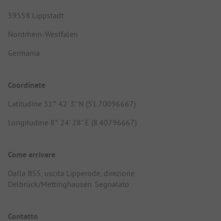
59558 Lippstadt
Nordrhein-Westfalen
Germania
Coordinate
Latitudine 51° 42' 3" N (51.70096667)
Longitudine 8° 24' 28" E (8.40796667)
Come arrivare
Dalla B55, uscita Lipperode, direzione
Delbrück/Mettinghausen. Segnalato.
Contatto