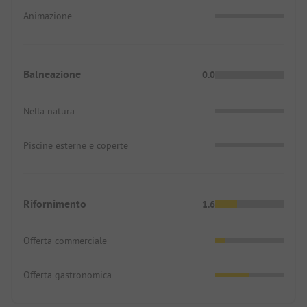
Animazione
Balneazione
0.0
Nella natura
Piscine esterne e coperte
Rifornimento
1.6
Offerta commerciale
Offerta gastronomica