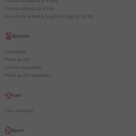
Piscina all'aperto (a 6 km)
Piscina coperta (a 6 km)
Possibilità di fare il bagno al lago (a 50 m)
Bambini
Fasciatoio
Parco giochi
Scivolo acquatico
Parco giochi acquatico
Cani
Cani ammessi
Sport