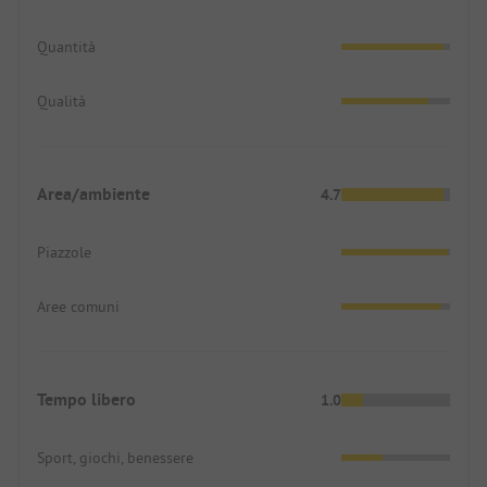
Quantità
Qualità
Area/ambiente
4.7
Piazzole
Aree comuni
Tempo libero
1.0
Sport, giochi, benessere