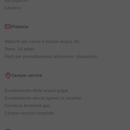
Lavatrici
Piazzola
Attacchi per carico e scarico acqua: 86
Prese: 16 amps
Posti per pernottamento all'esterno: disponibili
Camper service
Svuotamento delle acque grigie
Svuotamento servizi igienici a cassetta
Fornitura bombole gas
Camper service completo