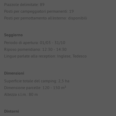
Piazzole delimitate: 89
Posti per campeggiatori permanenti: 19
Posti per pernottamento all'esterno: disponibili
Soggiorno
Periodo di apertura: 01/03 - 31/10
Riposo pomeridiano: 12:30 - 14:30
Lingue parlate alla reception: Inglese, Tedesco
Dimensioni
Superficie totale del camping: 2,5 ha
Dimensione parcelle: 120 - 150 m²
Altezza s.l.m.: 80 m
Dintorni