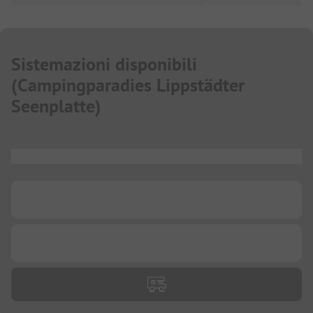
Sistemazioni disponibili
(
Campingparadies Lippstädter
Seenplatte
)
...
...
...