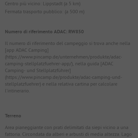
Centro più vicino: Lippstadt (a 5 km)
Fermata trasporto pubblico: (a 500 m)
Numero di riferimento ADAC: RW850
Il numero di riferimento del campeggio si trova anche nella
[app ADAC Camping]
(https://www.pincamp.de/unternehmen/produkte/adac-
camping-stellplatzfuehrer-app/), nella guida [ADAC
Camping- und Stellplatzführer]
(https://www.pincamp.de/produkte/adac-camping-und-
stellplatzfuehrer) e nella relativa cartina per calcolare
l'intinerario.
Terreno
Area pianeggiante con prati delimitati da siepi vicino a una
fattoria. Circondata da alberi e arbusti di media altezza. Lago