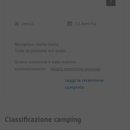
7
JensU.
12 Anni Fa
Reception molto bella.
Tutte le piazzole sul prato.
Un grande lavatoio con tutto il necessario. Un
Questa recensione è stata tradotta
piccolo blocco di servizi igienici vicino al lago.
automaticamente.
Mostra recensione originale
Sempre pulito!!! L'acqua è molto bassa e va bene
per i bambini piccoli. Un po' rumoroso il giovedì a
Leggi la recensione
causa di un gruppo di giovani dell'ostello della
completa
gioventù accanto. Ma alle 21:00 è tranquillo!
Ossiach è a 10 minuti a piedi.
Classificazione camping