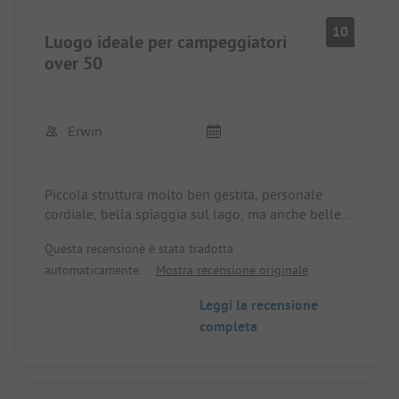
10
Luogo ideale per campeggiatori
over 50
Erwin
Piccola struttura molto ben gestita, personale
cordiale, bella spiaggia sul lago, ma anche belle
possibilità di andare in bicicletta.
Questa recensione è stata tradotta
automaticamente.
Mostra recensione originale
Leggi la recensione
completa