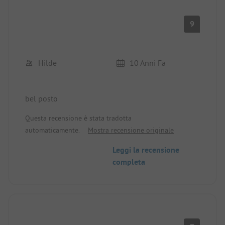
9
Hilde
10 Anni Fa
bel posto
Questa recensione è stata tradotta
automaticamente.
Mostra recensione originale
Leggi la recensione
completa