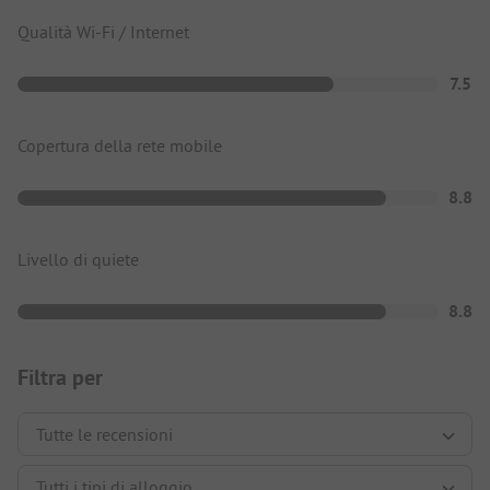
Qualità Wi-Fi / Internet
7.5
Copertura della rete mobile
8.8
Livello di quiete
8.8
Filtra per