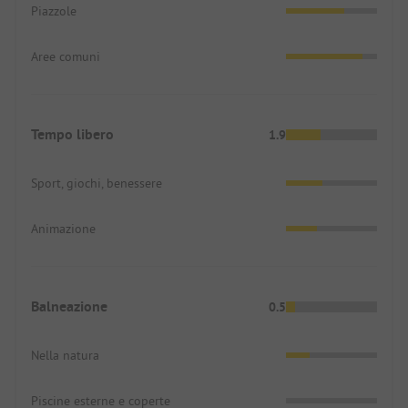
Piazzole
Aree comuni
Tempo libero
1.9
Sport, giochi, benessere
Animazione
Balneazione
0.5
Nella natura
Piscine esterne e coperte