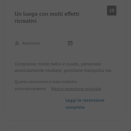
10
Un luogo con molti effetti
ricreativi
Anonimo
Complesso molto bello e curato, personale
assolutamente cordiale, posizione tranquilla ma
comunque vicina al centro.
Questa recensione è stata tradotta
automaticamente.
Mostra recensione originale
Leggi la recensione
completa