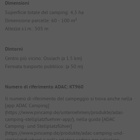
Dimensioni
Superficie totale del camping: 4,5 ha
Dimensione parcelle: 60 - 100 m²
Altezza s.l.m.: 505 m
Dintorni
Centro più vicino: Ossiach (a 1.5 km)
Fermata trasporto pubblico: (a 50 m)
Numero di riferimento ADAC: KT960
Il numero di riferimento del campeggio si trova anche nella
[app ADAC Camping]
(https://www.pincamp.de/unternehmen/produkte/adac-
camping-stellplatzfuehrer-app/), nella guida [ADAC
Camping- und Stellplatzführer]
(https://www.pincamp.de/produkte/adac-camping-und-
stellplatzfuehrer) e nella relativa cartina per calcolare