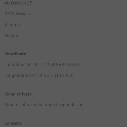
Alt Ossiach 57
9570 Ossiach
Kärnten
Austria
Coordinate
Latitudine 46° 40' 57" N (46.68253333)
Longitudine 13° 59' 53" E (13.9982)
Come arrivare
Situato sulla strada lungo la sponda sud.
Contatto