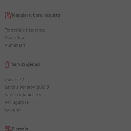
Mangiare, bere, acquisti
Trattoria o ristorante
Snack bar
Alimentari
Servizi igienici
Docce: 22
Lavelli per stoviglie: 8
Servizi igienici: 33
Asciugatrice
Lavatrici
Piazzola