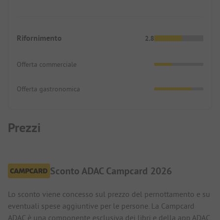
Rifornimento
2.8
Offerta commerciale
Offerta gastronomica
Prezzi
Sconto ADAC Campcard 2026
Lo sconto viene concesso sul prezzo del pernottamento e su
eventuali spese aggiuntive per le persone. La Campcard
ADAC è una componente esclusiva dei libri e della app ADAC