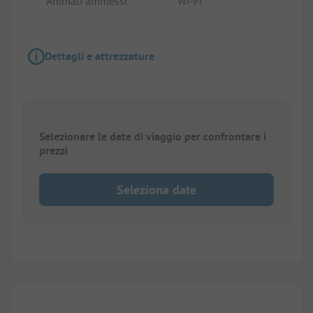
Animali ammessi
Wi-Fi
Dettagli e attrezzature
Selezionare le date di viaggio per confrontare i
prezzi
Seleziona date