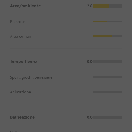
Area/ambiente
2.8
Piazzole
Aree comuni
Tempo libero
0.0
Sport, giochi, benessere
Animazione
Balneazione
0.0