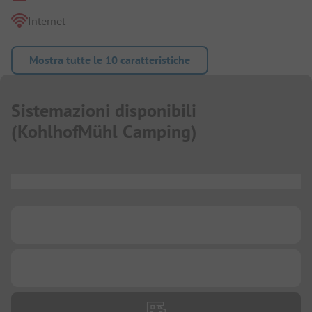
Internet
Mostra tutte le 10 caratteristiche
Sistemazioni disponibili
(
KohlhofMühl Camping
)
...
...
...