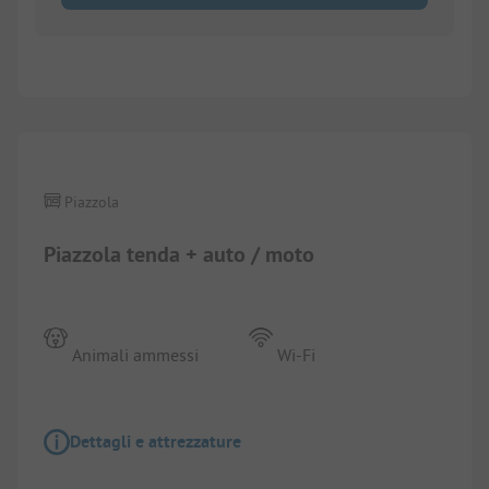
Piazzola
Piazzola tenda + auto / moto
Animali ammessi
Wi-Fi
Dettagli e attrezzature