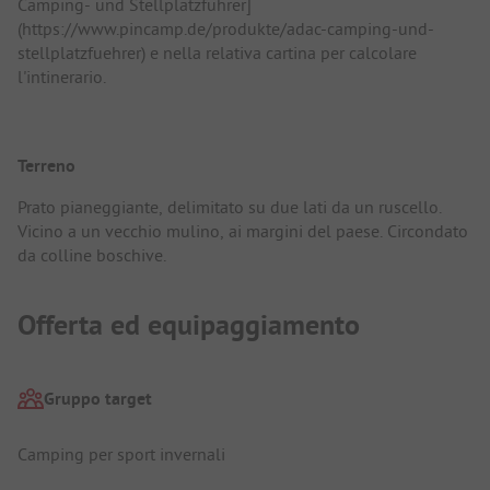
Camping- und Stellplatzführer]
(https://www.pincamp.de/produkte/adac-camping-und-
stellplatzfuehrer) e nella relativa cartina per calcolare
l'intinerario.
Terreno
Prato pianeggiante, delimitato su due lati da un ruscello.
Vicino a un vecchio mulino, ai margini del paese. Circondato
da colline boschive.
Offerta ed equipaggiamento
Gruppo target
Camping per sport invernali