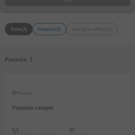
Tutto
(
3
)
Piazzole
(
3
)
Alloggi in affitto
(
0
)
Piazzole
:
3
Piazzola
Piazzola camper