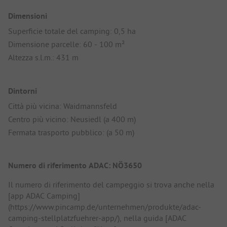
Dimensioni
Superficie totale del camping: 0,5 ha
Dimensione parcelle: 60 - 100 m²
Altezza s.l.m.: 431 m
Dintorni
Città più vicina: Waidmannsfeld
Centro più vicino: Neusiedl (a 400 m)
Fermata trasporto pubblico: (a 50 m)
Numero di riferimento ADAC: NÖ3650
Il numero di riferimento del campeggio si trova anche nella
[app ADAC Camping]
(https://www.pincamp.de/unternehmen/produkte/adac-
camping-stellplatzfuehrer-app/), nella guida [ADAC