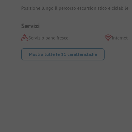
Posizione lungo il percorso escursionistico e ciclabile.
Servizi
Servizio pane fresco
Internet
Mostra tutte le 11 caratteristiche