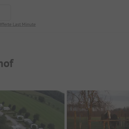
fferte Last Minute
hof