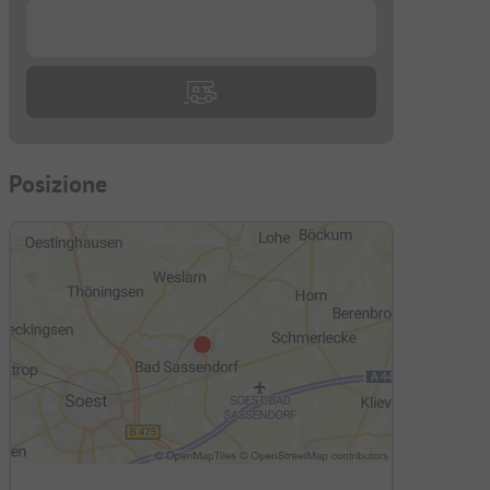
...
Posizione