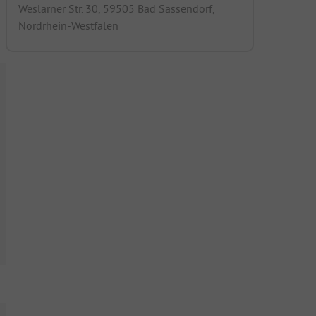
Weslarner Str. 30, 59505 Bad Sassendorf,
Nordrhein-Westfalen