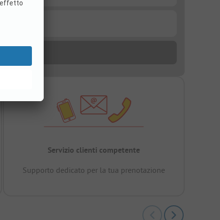
Servizio clienti competente
Supporto dedicato per la tua prenotazione