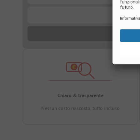
...
Chiaro & trasparente
Nessun costo nascosto, tutto incluso