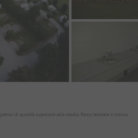
io
enici di qualità superiore alla media. Parco termale e clinica