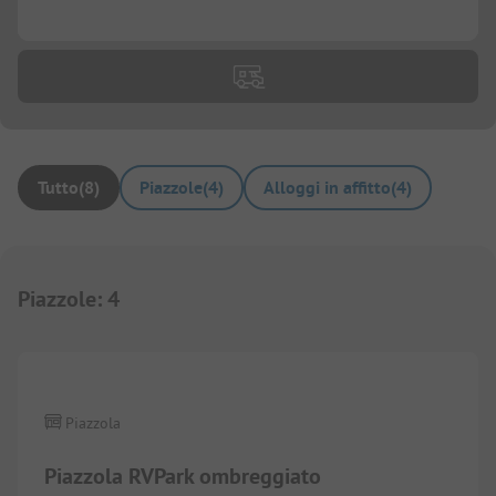
...
Tutto
(
8
)
Piazzole
(
4
)
Alloggi in affitto
(
4
)
Piazzole
:
4
1/
4
Piazzola
Piazzola RVPark ombreggiato