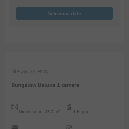
Seleziona date
1/
7
Alloggio In Affitto
Bungalow Deluxe 1 camere
Dimensione: 26.0 m²
1 Bagni