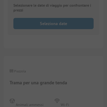
Selezionare le date di viaggio per confrontare i
prezzi
Seleziona date
1/
4
Piazzola
Trama per una grande tenda
Animali ammessi
Wi-Fi