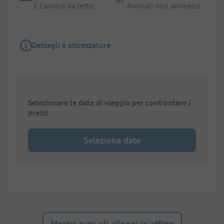
1 Camera da letto
Animali non ammessi
Dettagli e attrezzature
Selezionare le date di viaggio per confrontare i
prezzi
Seleziona date
Mostra tutti gli alloggi in affitto