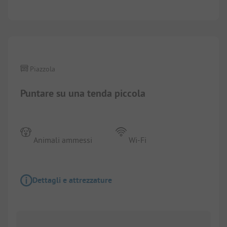
1/
3
Piazzola
Puntare su una tenda piccola
Animali ammessi
Wi-Fi
Dettagli e attrezzature