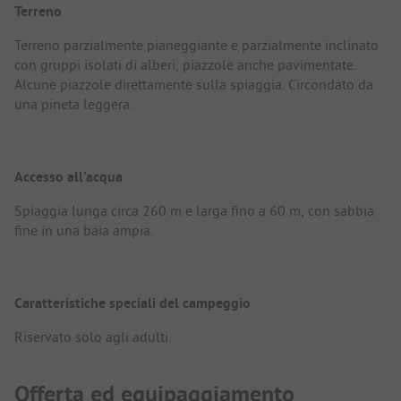
Terreno
Terreno parzialmente pianeggiante e parzialmente inclinato
con gruppi isolati di alberi, piazzole anche pavimentate.
Alcune piazzole direttamente sulla spiaggia. Circondato da
una pineta leggera.
Accesso all'acqua
Spiaggia lunga circa 260 m e larga fino a 60 m, con sabbia
fine in una baia ampia.
Caratteristiche speciali del campeggio
Riservato solo agli adulti.
Offerta ed equipaggiamento