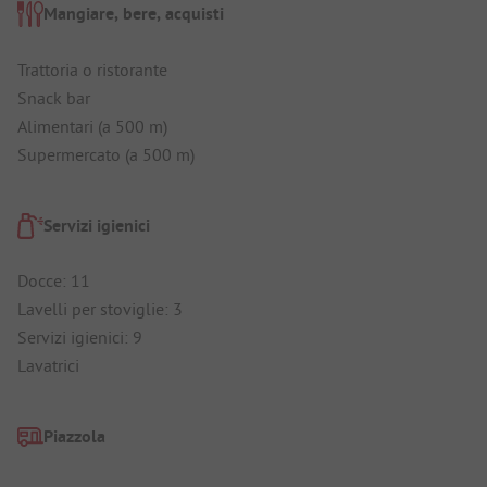
Mangiare, bere, acquisti
Trattoria o ristorante
Snack bar
Alimentari (a 500 m)
Supermercato (a 500 m)
Servizi igienici
Docce: 11
Lavelli per stoviglie: 3
Servizi igienici: 9
Lavatrici
Piazzola