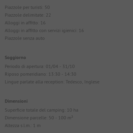
Piazzole per turisti: 50
Piazzole delimitate: 22
Alloggi in affitto: 16
Alloggi in affitto con servizi igienici: 16
Piazzole senza auto
Soggiorno
Periodo di apertura: 01/04 - 31/10
Riposo pomeridiano: 13:30 - 14:30
Lingue parlate alla reception: Tedesco, Inglese
Dimensioni
Superficie totale del camping: 10 ha
Dimensione parcelle: 50 - 100 m²
Altezza s.l.m.: 1 m