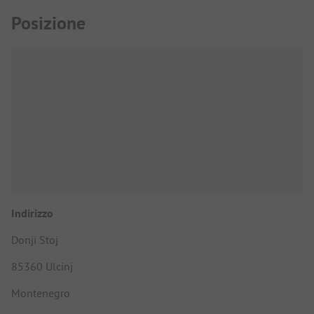
Posizione
Indirizzo
Donji Stoj
85360 Ulcinj
Montenegro