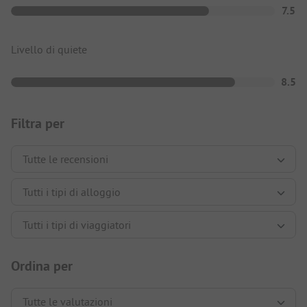
7.5
Livello di quiete
8.5
Filtra per
Ordina per