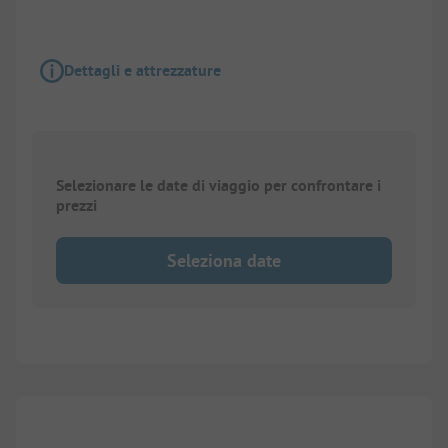
Dettagli e attrezzature
Selezionare le date di viaggio per confrontare i
prezzi
Seleziona date
1/
3