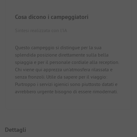
Cosa dicono i campeggiatori
Sintesi realizzata con l'IA
Questo campeggio si distingue per la sua
splendida posizione direttamente sulla bella
spiaggia e per il personale cordiale alla reception.
Chi viene qui apprezza un'atmosfera rilassata e
senza fronzoli. Utile da sapere per il viaggio:
Purtroppo i servizi igienici sono piuttosto datati e
avrebbero urgente bisogno di essere rimodernati.
Dettagli