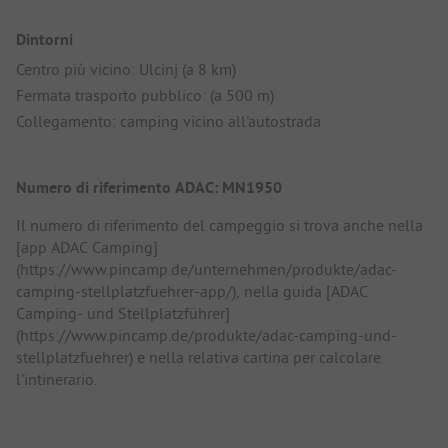
Dintorni
Centro più vicino: Ulcinj (a 8 km)
Fermata trasporto pubblico: (a 500 m)
Collegamento: camping vicino all'autostrada
Numero di riferimento ADAC: MN1950
Il numero di riferimento del campeggio si trova anche nella
[app ADAC Camping]
(https://www.pincamp.de/unternehmen/produkte/adac-
camping-stellplatzfuehrer-app/), nella guida [ADAC
Camping- und Stellplatzführer]
(https://www.pincamp.de/produkte/adac-camping-und-
stellplatzfuehrer) e nella relativa cartina per calcolare
l'intinerario.