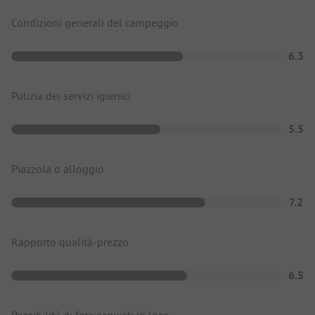
Condizioni generali del campeggio
6.3
Pulizia dei servizi igienici
5.5
Piazzola o alloggio
7.2
Rapporto qualità-prezzo
6.5