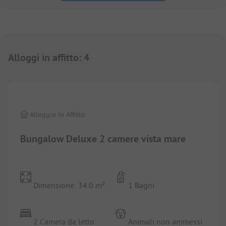
Alloggi in affitto
:
4
1/
4
Alloggio In Affitto
Bungalow Deluxe 2 camere vista mare
Dimensione: 34.0 m²
1 Bagni
2 Camera da letto
Animali non ammessi