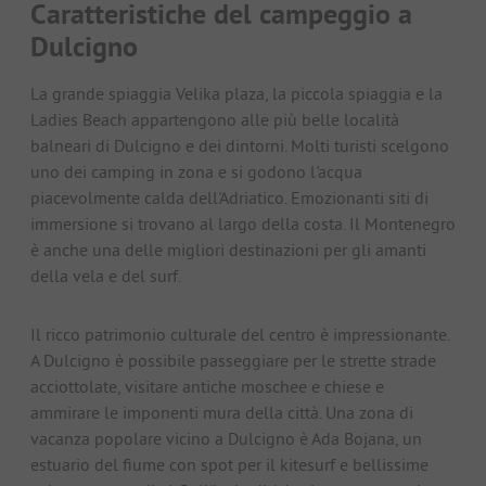
Caratteristiche del campeggio a
Dulcigno
La grande spiaggia Velika plaza, la piccola spiaggia e la
Ladies Beach appartengono alle più belle località
balneari di Dulcigno e dei dintorni. Molti turisti scelgono
uno dei camping in zona e si godono l'acqua
piacevolmente calda dell'Adriatico. Emozionanti siti di
immersione si trovano al largo della costa. Il Montenegro
è anche una delle migliori destinazioni per gli amanti
della vela e del surf.
Il ricco patrimonio culturale del centro è impressionante.
A Dulcigno è possibile passeggiare per le strette strade
acciottolate, visitare antiche moschee e chiese e
ammirare le imponenti mura della città. Una zona di
vacanza popolare vicino a Dulcigno è Ada Bojana, un
estuario del fiume con spot per il kitesurf e bellissime