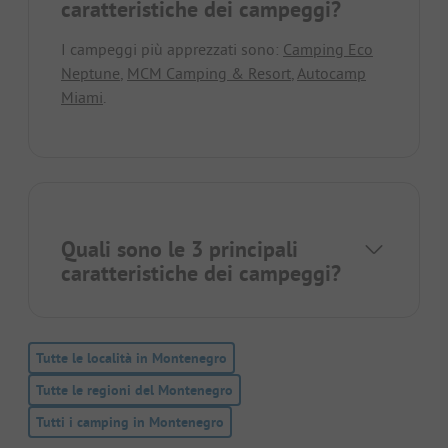
caratteristiche dei campeggi?
I campeggi più apprezzati sono:
Camping Eco
Neptune
,
MCM Camping & Resort
,
Autocamp
Miami
.
Quali sono le 3 principali
caratteristiche dei campeggi?
Tutte le località in Montenegro
Tutte le regioni del Montenegro
Tutti i camping in Montenegro