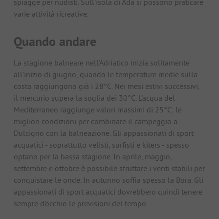
spiagge per nudisti. Sull'isola di Ada si possono praticare
varie attività ricreative.
Quando andare
La stagione balneare nell'Adriatico inizia solitamente
all'inizio di giugno, quando le temperature medie sulla
costa raggiungono già i 28°C. Nei mesi estivi successivi,
il mercurio supera la soglia dei 30°C. L'acqua del
Mediterraneo raggiunge valori massimi di 25°C: le
migliori condizioni per combinare il campeggio a
Dulcigno con la balneazione. Gli appassionati di sport
acquatici - soprattutto velisti, surfisti e kiters - spesso
optano per la bassa stagione. In aprile, maggio,
settembre e ottobre è possibile sfruttare i venti stabili per
conquistare le onde. In autunno soffia spesso la Bora. Gli
appassionati di sport acquatici dovrebbero quindi tenere
sempre d'occhio le previsioni del tempo.