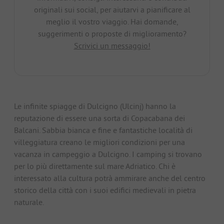
originali sui social, per aiutarvi a pianificare al
meglio il vostro viaggio. Hai domande,
suggerimenti o proposte di miglioramento?
Scrivici un messaggio!
Le infinite spiagge di Dulcigno (Ulcinj) hanno la
reputazione di essere una sorta di Copacabana dei
Balcani. Sabbia bianca e fine e fantastiche località di
villeggiatura creano le migliori condizioni per una
vacanza in campeggio a Dulcigno. I camping si trovano
per lo più direttamente sul mare Adriatico. Chi è
interessato alla cultura potrà ammirare anche del centro
storico della città con i suoi edifici medievali in pietra
naturale.