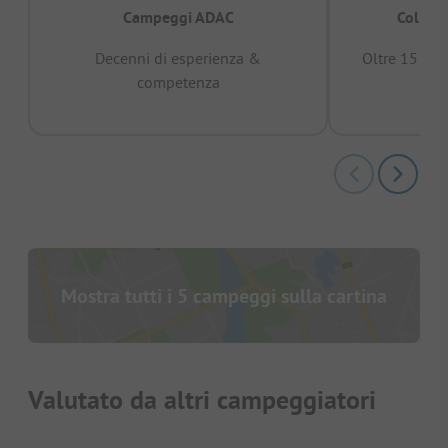
Campeggi ADAC
Collaud
Decenni di esperienza &
Oltre 15 mili
competenza
Mostra tutti i 5 campeggi sulla cartina
Valutato da altri campeggiatori