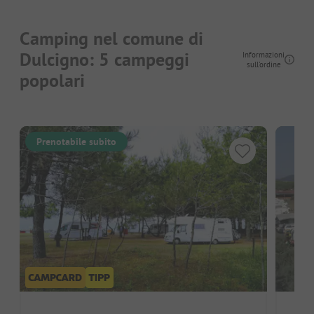
Camping nel comune di
Dulcigno: 5 campeggi
Informazioni
sull'ordine
popolari
Prenotabile subito