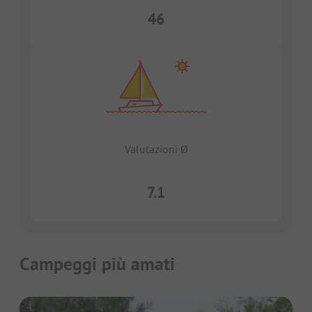
46
Valutazioni Ø
7.1
Campeggi più amati