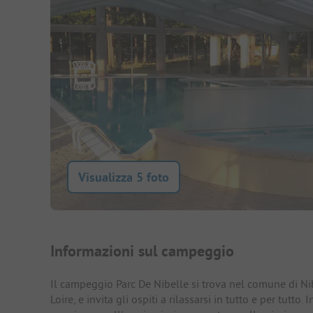
Visualizza 5 foto
Presentazione del campegg
Informazioni sul campeggio
Il campeggio Parc De Nibelle si trova nel comune di Nib
Loire, e invita gli ospiti a rilassarsi in tutto e per tutto