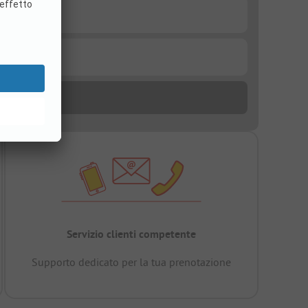
Servizio clienti competente
Supporto dedicato per la tua prenotazione