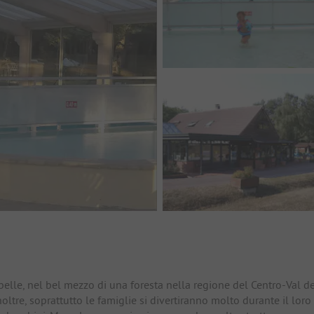
io
elle, nel bel mezzo di una foresta nella regione del Centro-Val d
. Inoltre, soprattutto le famiglie si divertiranno molto durante il loro