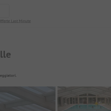
fferte Last Minute
lle
eggiatori.