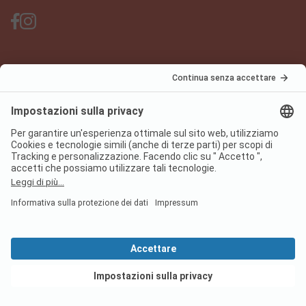
PiNCAMP Camping App
usala gratuitamente
Informazione legale
Condizioni d'uso
Protezione dati
Regolamento sui servizi digitali