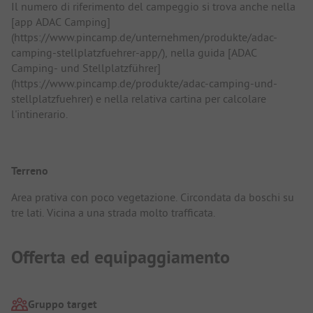
Il numero di riferimento del campeggio si trova anche nella
[app ADAC Camping]
(https://www.pincamp.de/unternehmen/produkte/adac-
camping-stellplatzfuehrer-app/), nella guida [ADAC
Camping- und Stellplatzführer]
(https://www.pincamp.de/produkte/adac-camping-und-
stellplatzfuehrer) e nella relativa cartina per calcolare
l'intinerario.
Terreno
Area prativa con poco vegetazione. Circondata da boschi su
tre lati. Vicina a una strada molto trafficata.
Offerta ed equipaggiamento
Gruppo target