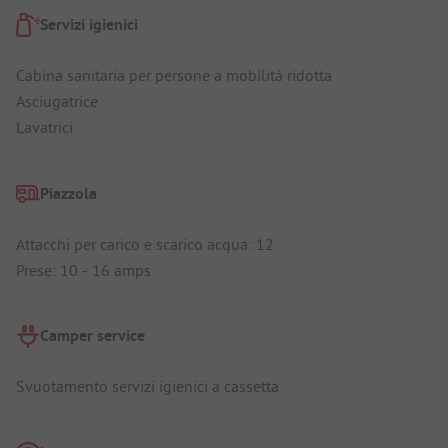
Servizi igienici
Cabina sanitaria per persone a mobilità ridotta
Asciugatrice
Lavatrici
Piazzola
Attacchi per carico e scarico acqua: 12
Prese: 10 - 16 amps
Camper service
Svuotamento servizi igienici a cassetta