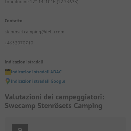
Longitudine 12° 14' 10" E (12.23623)
Contatto
stenroset.camping@telia.com
+4652070710
Indicazioni stradali
Indicazioni stradali ADAC
Indicazioni stradali Google
Valutazioni dei campeggiatori:
Swecamp Stenrösets Camping
9