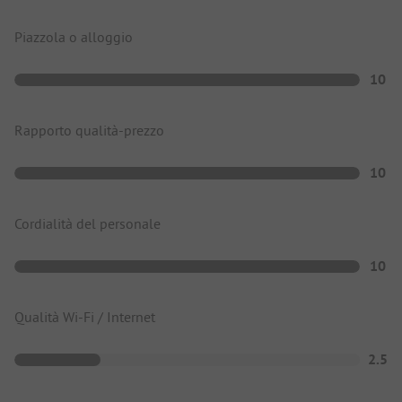
Piazzola o alloggio
10
Rapporto qualità-prezzo
10
Cordialità del personale
10
Qualità Wi-Fi / Internet
2.5