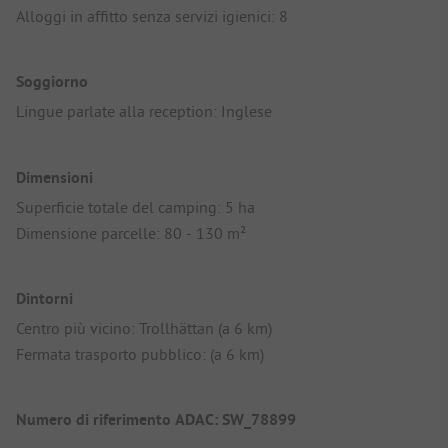
Alloggi in affitto senza servizi igienici: 8
Soggiorno
Lingue parlate alla reception: Inglese
Dimensioni
Superficie totale del camping: 5 ha
Dimensione parcelle: 80 - 130 m²
Dintorni
Centro più vicino: Trollhättan (a 6 km)
Fermata trasporto pubblico: (a 6 km)
Numero di riferimento ADAC: SW_78899