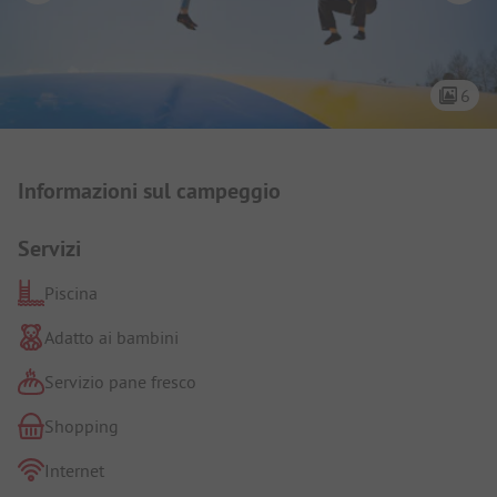
6
Presentazione del campeggio
Informazioni sul campeggio
Servizi
Piscina
Adatto ai bambini
Servizio pane fresco
Shopping
Internet