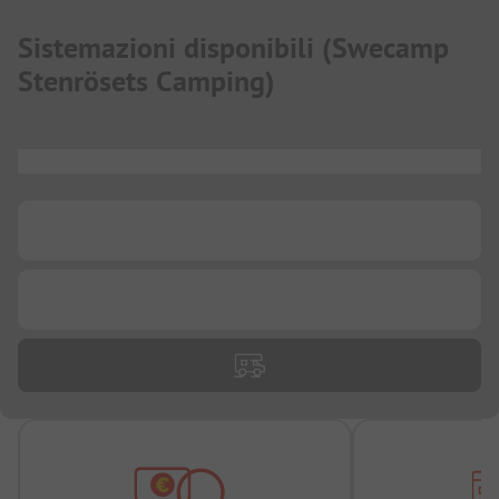
Sistemazioni disponibili
(
Swecamp
Stenrösets Camping
)
...
...
...