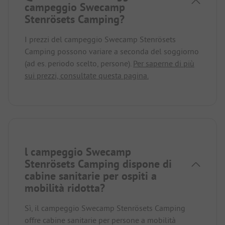
campeggio Swecamp
Stenrösets Camping?
I prezzi del campeggio Swecamp Stenrösets
Camping possono variare a seconda del soggiorno
(ad es. periodo scelto, persone).
Per saperne di più
sui prezzi, consultate questa pagina.
l campeggio Swecamp
Stenrösets Camping dispone di
cabine sanitarie per ospiti a
mobilità ridotta?
Sì, il campeggio Swecamp Stenrösets Camping
offre cabine sanitarie per persone a mobilità