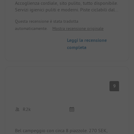
Accoglienza cordiale, sito pulito, tutto disponibile.
Servizi igienici puliti e moderni. Piste ciclabili dal
sito alla città. Strada percorribile.
Questa recensione è stata tradotta
automaticamente.
Mostra recensione originale
Leggi la recensione
completa
9
R2k
Bel campeggio con circa 8 piazzole. 270 SEK,