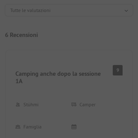
6 Recensioni
9
Camping anche dopo la sessione
1A
Stühmi
Camper
Famiglia