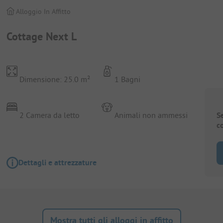
Alloggio In Affitto
Cottage Next L
Dimensione: 25.0 m²
1 Bagni
2 Camera da letto
Animali non ammessi
S
c
Dettagli e attrezzature
Mostra tutti gli alloggi in affitto