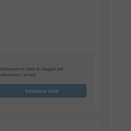
elezionare le date di viaggio per
onfrontare i prezzi
Seleziona date