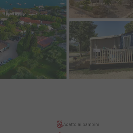
io
Adatto ai bambini