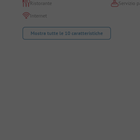
Ristorante
Servizio p
Internet
Mostra tutte le 10 caratteristiche