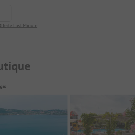
fferte Last Minute
utique
gio