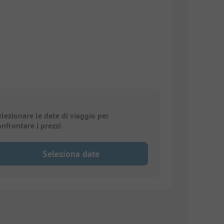
elezionare le date di viaggio per
onfrontare i prezzi
Seleziona date