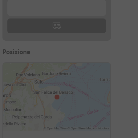
...
Posizione