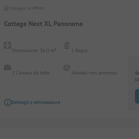
Alloggio In Affitto
Cottage Next XL Panorama
Dimensione: 36.0 m²
1 Bagni
2 Camera da letto
Animali non ammessi
S
c
Dettagli e attrezzature