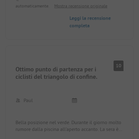
automaticamente.
Mostra recensione originale
Leggi la recensione
completa
10
Ottimo punto di partenza per i
ciclisti del triangolo di confine.
Paul
Bella posizione nel verde. Durante il giorno molto
rumore dalla piscina all'aperto accanto. La sera è
tranquillo.