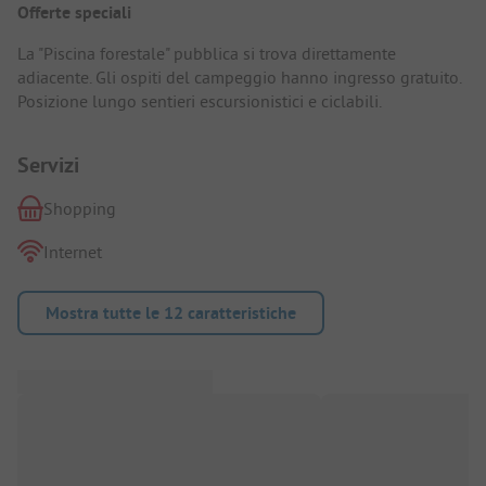
Offerte speciali
La "Piscina forestale" pubblica si trova direttamente
adiacente. Gli ospiti del campeggio hanno ingresso gratuito.
Posizione lungo sentieri escursionistici e ciclabili.
Servizi
Shopping
Internet
Mostra tutte le 12 caratteristiche