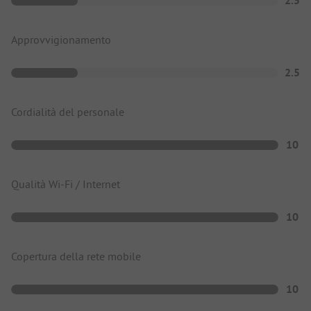
2.5
Approvvigionamento
2.5
Cordialità del personale
10
Qualità Wi-Fi / Internet
10
Copertura della rete mobile
10