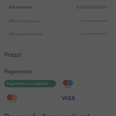
Rifornimento
0.3
Offerta commerciale
Offerta gastronomica
Prezzi
Informazioni sul pagamento
Pagamento
Pagamento in contanti