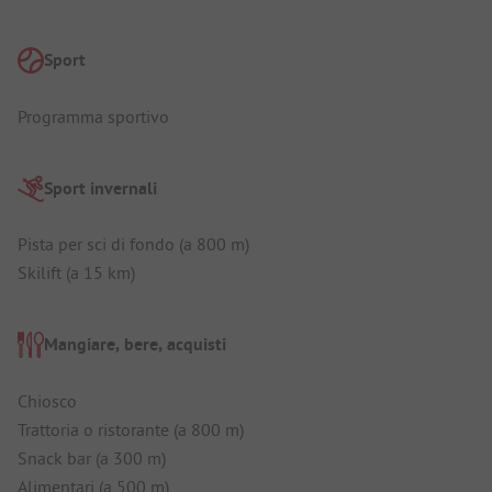
Sport
Programma sportivo
Sport invernali
Pista per sci di fondo (a 800 m)
Skilift (a 15 km)
Mangiare, bere, acquisti
Chiosco
Trattoria o ristorante (a 800 m)
Snack bar (a 300 m)
Alimentari (a 500 m)