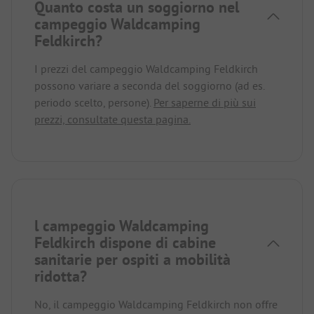
Quanto costa un soggiorno nel
campeggio Waldcamping
Feldkirch?
I prezzi del campeggio Waldcamping Feldkirch
possono variare a seconda del soggiorno (ad es.
periodo scelto, persone).
Per saperne di più sui
prezzi, consultate questa pagina.
l campeggio Waldcamping
Feldkirch dispone di cabine
sanitarie per ospiti a mobilità
ridotta?
No, il campeggio Waldcamping Feldkirch non offre