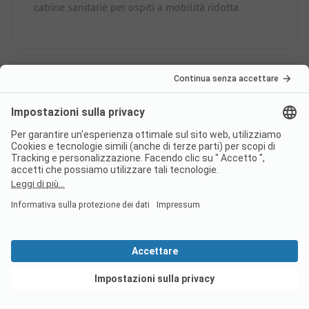
cabine sanitarie per ospiti a mobilità ridotta.
C'è la connessione internet nel
campeggio Waldcamping
Feldkirch?
Il campeggio Waldcamping
Feldkirch ha un certificato?
Vedi offerte