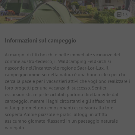
13
Presentazione del campeggio
Informazioni sul campeggio
Ai margini di fitti boschi e nelle immediate vicinanze del
confine austro-tedesco, il Waldcamping Feldkirch si
nasconde nell'incantevole regione Saar-Lor-Lux. Il
campeggio immerso nella natura è una buona idea per chi
cerca la pace e per i vacanzieri attivi che vogliono realizzare i
loro progetti per una vacanza di successo. Sentieri
escursionistici e piste ciclabili partono direttamente dal
campeggio, mentre i laghi circostanti e gli affascinanti
villaggi promettono emozionanti escursioni alla loro
scoperta. Ampie piazzole e pratici alloggi in affitto
assicurano giornate rilassanti in un paesaggio naturale
variegato.