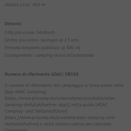
Altezza s.l.m.: 460 m
Dintorni
Città più vicina: Feldkirch
Centro più vicino: Gisingen (a 2.5 km)
Fermata trasporto pubblico: (a 300 m)
Collegamento: camping vicino all'autostrada
Numero di riferimento ADAC: VB350
Il numero di riferimento del campeggio si trova anche nella
[app ADAC Camping]
(https://www.pincamp.de/unternehmen/produkte/adac-
camping-stellplatzfuehrer-app/), nella guida [ADAC
Camping- und Stellplatzführer]
(https://www.pincamp.de/produkte/adac-camping-und-
stellplatzfuehrer) e nella relativa cartina per calcolare
l'intinerario.