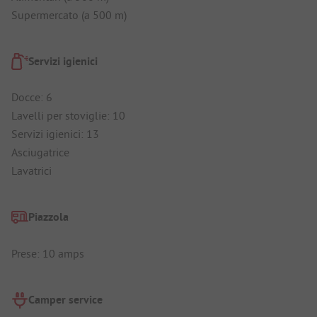
Supermercato (a 500 m)
Servizi igienici
Docce: 6
Lavelli per stoviglie: 10
Servizi igienici: 13
Asciugatrice
Lavatrici
Piazzola
Prese: 10 amps
Camper service