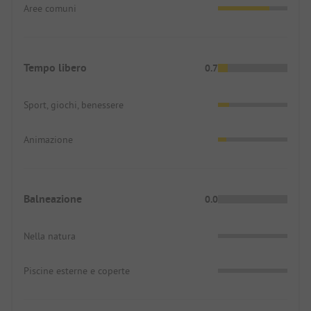
Aree comuni
Tempo libero
0.7
Sport, giochi, benessere
Animazione
Balneazione
0.0
Nella natura
Piscine esterne e coperte