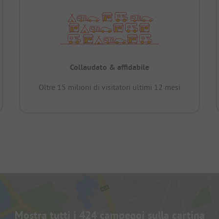
Collaudato & affidabile
Oltre 15 milioni di visitatori ultimi 12 mesi
Mostra tutti i 424 campeggi sulla cartina