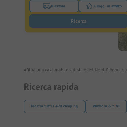
Piazzole
Alloggi in affitto
Attivare il filtro piazzole per cercare piazz
Attivare il fil
Ricerca
Affitta una casa mobile sul Mare del Nord. Prenota q
Ricerca rapida
Mostra tutti i 424 camping
Piazzole & filtri