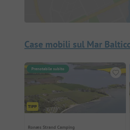
Case mobili sul Mar Baltic
Prenotabile subito
Ronæs Strand Camping