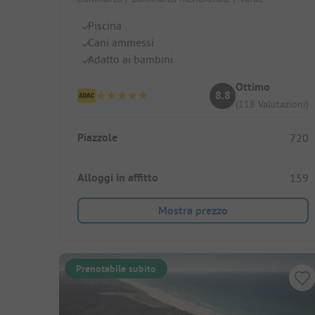
Piscina
Cani ammessi
Adatto ai bambini
Ottimo
8.8
(118 Valutazioni)
Piazzole
720
Alloggi in affitto
159
Mostra prezzo
Prenotabile subito