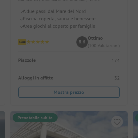
A due passi dal Mare del Nord
Piscina coperta, sauna e benessere
Area giochi al coperto per famiglie
Ottimo
8.6
(100 Valutazioni)
Piazzole
174
Alloggi in affitto
32
Mostra prezzo
Prenotabile subito