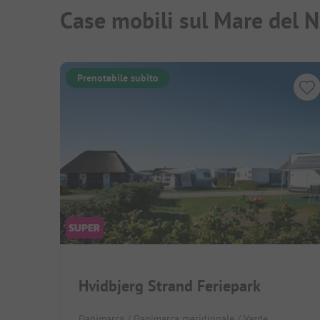
Case mobili sul Mare del 
Prenotabile subito
Hvidbjerg Strand Feriepark
Danimarca / Danimarca meridionale / Varde