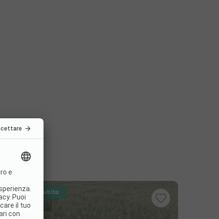
Prenotabile subito