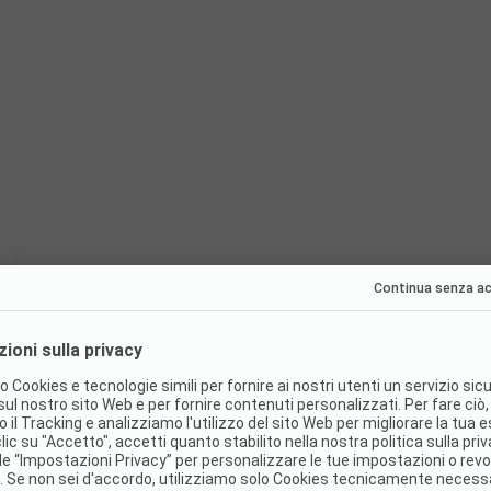
Prenotabile subito