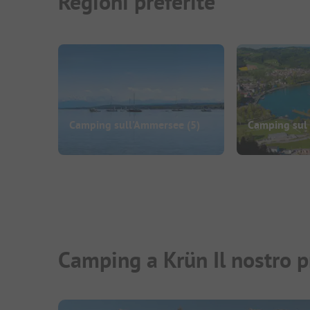
Regioni preferite
Camping sull'Ammersee
(5)
Camping sul
Camping a Krün Il nostro p