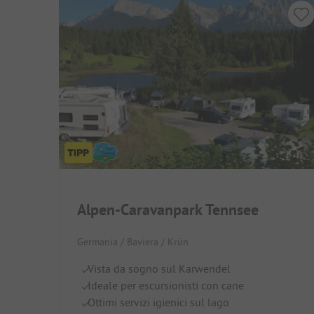
Alpen-Caravanpark Tennsee
Germania / Baviera / Krün
Vista da sogno sul Karwendel
Ideale per escursionisti con cane
Ottimi servizi igienici sul lago