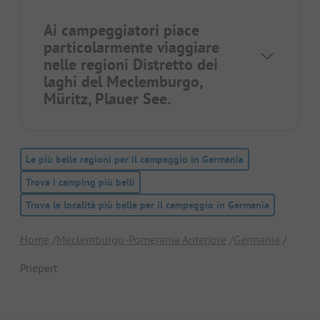
Ai campeggiatori piace
particolarmente viaggiare
nelle regioni
Distretto dei
laghi del Meclemburgo
,
Müritz
,
Plauer See
.
Le più belle regioni per il campeggio in Germania
Trova i camping più belli
Trova le località più belle per il campeggio in Germania
Home
Meclemburgo-Pomerania Anteriore
Germania
Priepert