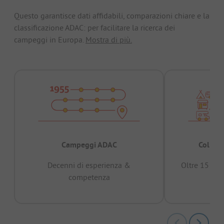
Questo garantisce dati affidabili, comparazioni chiare e la
classificazione ADAC: per facilitare la ricerca dei
campeggi in Europa.
Mostra di più.
Campeggi ADAC
Collaud
Decenni di esperienza &
Oltre 15 mili
competenza