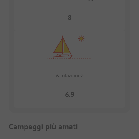
8
Valutazioni Ø
6.9
Campeggi più amati