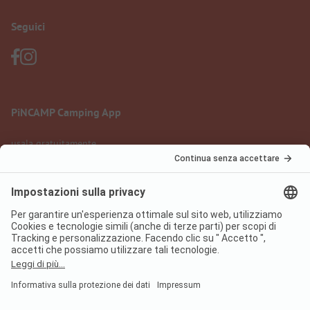
Seguici
PiNCAMP Camping App
usala gratuitamente
Informazione legale
Condizioni d'uso
Protezione dati
Regolamento sui servizi digitali