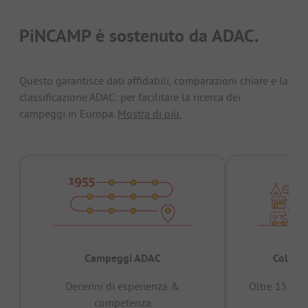
PiNCAMP è sostenuto da ADAC.
Questo garantisce dati affidabili, comparazioni chiare e la
classificazione ADAC: per facilitare la ricerca dei
campeggi in Europa.
Mostra di più.
Campeggi ADAC
Collaud
Decenni di esperienza &
Oltre 15 mili
competenza