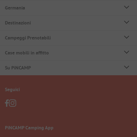
Germania
Destinazioni
Campeggi Prenotabili
Case mobili in affitto
Su PiNCAMP
Seguici
PiNCAMP Camping App