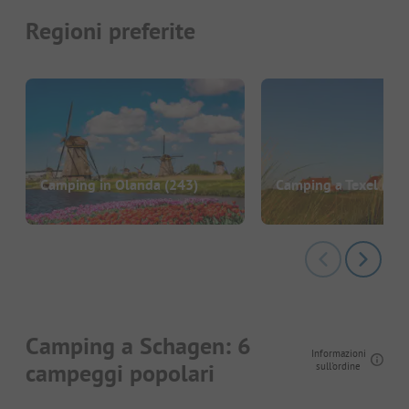
Regioni preferite
Camping in Olanda
(243)
Camping a Texel
(22)
Camping a Schagen: 6
Informazioni
campeggi popolari
sull'ordine