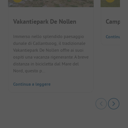
Vakantiepark De Nollen
Camping
Immerso nello splendido paesaggio
Continua a
dunale di Callantsoog, il tradizionale
Vakantiepark De Nollen offre ai suoi
ospiti una vacanza rigenerante. A breve
distanza in bicicletta dal Mare del
Nord, questo p...
Continua a leggere