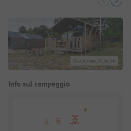
Vakantiepark De Nollen
Info sul campeggio