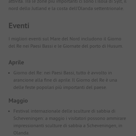
attività. Tra le zone più importanti ci sono l'isola di Sylt, il
nord dello Jutland e la costa dell'Olanda settentrionale.
Eventi
I migliori eventi sul Mare del Nord includono il Giorno
del Re nei Paesi Bassi e le Giornate del porto di Husum.
Aprile
Giorno del Re: nei Paesi Bassi, tutto è avvolto in
arancione alla fine di aprile. Il Giorno del Re è una
delle feste popolari più importanti del paese.
Maggio
Festival internazionale delle sculture di sabbia di
Scheveningen: a maggio i visitatori possono ammirare
impressionanti sculture di sabbia a Scheveningen, in
Olanda.