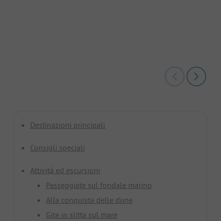
Destinazioni principali
Consigli speciali
Attività ed escursioni
Passeggiate sul fondale marino
Alla conquista delle dune
Gite in slitta sul mare