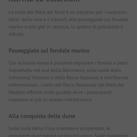
La costa del Mare del Nord è un paradiso per i vacanzieri
attivi: dalla vela e il kitesurf, alle passeggiate sul fondale
marino e alle gite in carrozza, lo spettro di possibilità è
infinito.
Passeggiate sul fondale marino
Con la bassa marea è possibile esplorare i fondali a piedi.
Soprattutto nel sud della Danimarca, sulle coste dello
Schleswig-Holstein e della Bassa Sassonia, e nell'Olanda
settentrionale, i centri del Parco Nazionale del Mare dei
Wadden offrono visite guidate dove i partecipanti
imparano di più su questo habitat unico.
Alla conquista delle dune
Sulle isole della Frisia orientale e occidentale, le
imponenti dune hanno un fascino unico. Sulle montagne