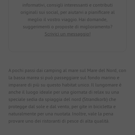
informativi, consigli interessanti e contributi
originali sui social, per aiutarvi a pianificare al
meglio il vostro viaggio. Hai domande,
suggerimenti o proposte di miglioramento?
Scrivici un messaggio!
A pochi passi dai camping al mare sul Mare del Nord, con
la bassa marea si può passeggiare sul fondo marino e
imparare di più su questo habitat unico. Il lungomare è
anche il luogo ideale per una giornata di relax su una
speciale sedia da spiaggia del nord (Strandkorb) che
protegge dal sole e dal vento, per gite in bicicletta e
naturalmente per una nuotata. Inoltre, vale la pena
provare uno dei ristoranti di pesce di alta qualità.