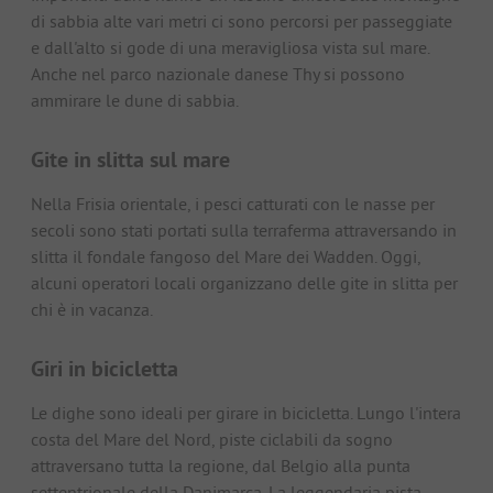
di sabbia alte vari metri ci sono percorsi per passeggiate
e dall'alto si gode di una meravigliosa vista sul mare.
Anche nel parco nazionale danese Thy si possono
ammirare le dune di sabbia.
Gite in slitta sul mare
Nella Frisia orientale, i pesci catturati con le nasse per
secoli sono stati portati sulla terraferma attraversando in
slitta il fondale fangoso del Mare dei Wadden. Oggi,
alcuni operatori locali organizzano delle gite in slitta per
chi è in vacanza.
Giri in bicicletta
Le dighe sono ideali per girare in bicicletta. Lungo l'intera
costa del Mare del Nord, piste ciclabili da sogno
attraversano tutta la regione, dal Belgio alla punta
settentrionale della Danimarca. La leggendaria pista