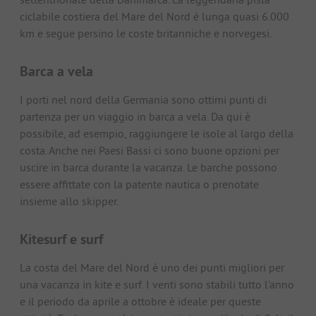
ciclabile costiera del Mare del Nord è lunga quasi 6.000
km e segue persino le coste britanniche e norvegesi.
Barca a vela
I porti nel nord della Germania sono ottimi punti di
partenza per un viaggio in barca a vela. Da qui è
possibile, ad esempio, raggiungere le isole al largo della
costa. Anche nei Paesi Bassi ci sono buone opzioni per
uscire in barca durante la vacanza. Le barche possono
essere affittate con la patente nautica o prenotate
insieme allo skipper.
Kitesurf e surf
La costa del Mare del Nord è uno dei punti migliori per
una vacanza in kite e surf. I venti sono stabili tutto l'anno
e il periodo da aprile a ottobre è ideale per queste