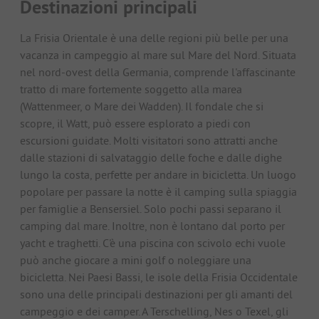
Destinazioni principali
La Frisia Orientale è una delle regioni più belle per una
vacanza in campeggio al mare sul Mare del Nord. Situata
nel nord-ovest della Germania, comprende l'affascinante
tratto di mare fortemente soggetto alla marea
(Wattenmeer, o Mare dei Wadden). Il fondale che si
scopre, il Watt, può essere esplorato a piedi con
escursioni guidate. Molti visitatori sono attratti anche
dalle stazioni di salvataggio delle foche e dalle dighe
lungo la costa, perfette per andare in bicicletta. Un luogo
popolare per passare la notte è il camping sulla spiaggia
per famiglie a Bensersiel. Solo pochi passi separano il
camping dal mare. Inoltre, non è lontano dal porto per
yacht e traghetti. C'è una piscina con scivolo echi vuole
può anche giocare a mini golf o noleggiare una
bicicletta. Nei Paesi Bassi, le isole della Frisia Occidentale
sono una delle principali destinazioni per gli amanti del
campeggio e dei camper. A Terschelling, Nes o Texel, gli