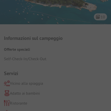
10
Presentazione del campeggio
Informazioni sul campeggio
Offerte speciali
Self-Check-In/Check-Out.
Servizi
Vicino alla spiaggia
Adatto ai bambini
Ristorante