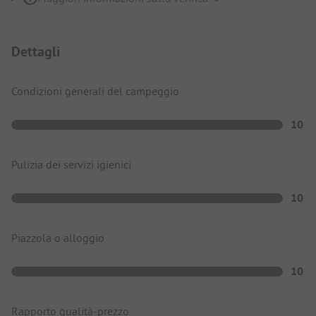
Dettagli
Condizioni generali del campeggio
10
Pulizia dei servizi igienici
10
Piazzola o alloggio
10
Rapporto qualità-prezzo