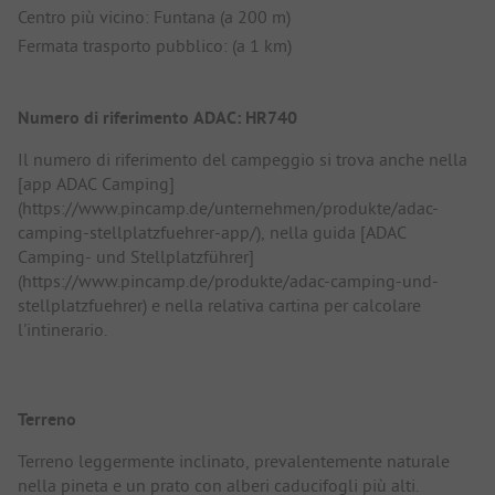
Centro più vicino: Funtana (a 200 m)
Fermata trasporto pubblico: (a 1 km)
Numero di riferimento ADAC: HR740
Il numero di riferimento del campeggio si trova anche nella
[app ADAC Camping]
(https://www.pincamp.de/unternehmen/produkte/adac-
camping-stellplatzfuehrer-app/), nella guida [ADAC
Camping- und Stellplatzführer]
(https://www.pincamp.de/produkte/adac-camping-und-
stellplatzfuehrer) e nella relativa cartina per calcolare
l'intinerario.
Terreno
Terreno leggermente inclinato, prevalentemente naturale
nella pineta e un prato con alberi caducifogli più alti.