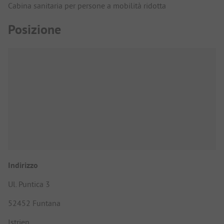
Cabina sanitaria per persone a mobilità ridotta
Posizione
Indirizzo
Ul. Puntica 3
52452 Funtana
Istrien