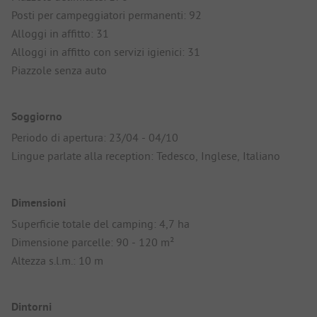
Posti per campeggiatori permanenti: 92
Alloggi in affitto: 31
Alloggi in affitto con servizi igienici: 31
Piazzole senza auto
Soggiorno
Periodo di apertura: 23/04 - 04/10
Lingue parlate alla reception: Tedesco, Inglese, Italiano
Dimensioni
Superficie totale del camping: 4,7 ha
Dimensione parcelle: 90 - 120 m²
Altezza s.l.m.: 10 m
Dintorni