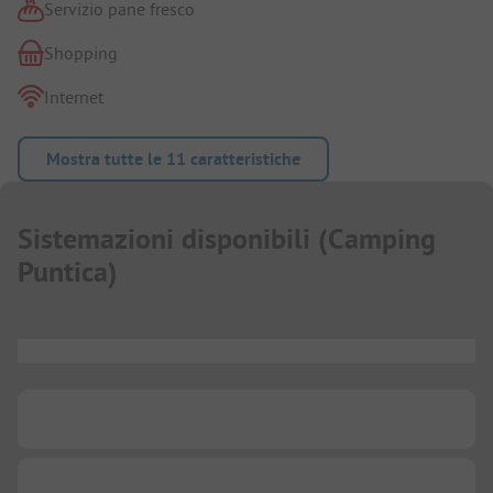
Servizio pane fresco
Shopping
Internet
Mostra tutte le 11 caratteristiche
Sistemazioni disponibili
(
Camping
Puntica
)
...
...
...