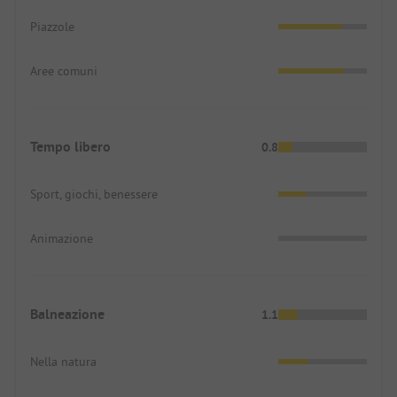
Piazzole
Aree comuni
Tempo libero
0.8
Sport, giochi, benessere
Animazione
Balneazione
1.1
Nella natura