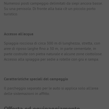
Numerosi posti campeggio delimitati da siepi ancora basse.
Su una penisola. Di fronte alla baia c'è un piccolo porto
turistico.
Accesso all'acqua
Spiaggia rocciosa di circa 300 m di lunghezza, stretta, con
aree di riposo larghe fino a 30 m, in parte cementate, in
parte costruite con pietra naturale e alcune zone ciottolose.
Accesso alla spiaggia per sedie a rotelle con gru e rampa.
Caratteristiche speciali del campeggio
Il parcheggio separato per le auto si applica solo all'area
delle sistemazioni in affitto.
Offerta ed equipaggiamento