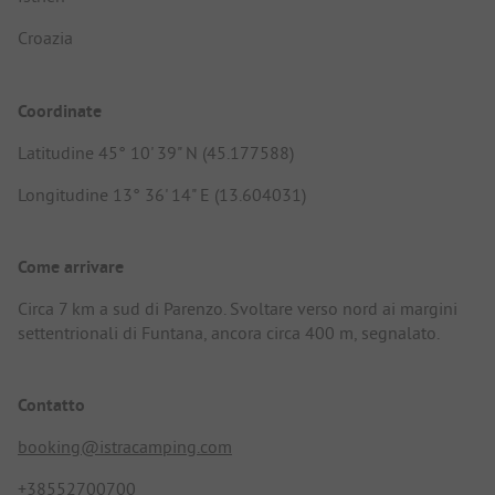
Croazia
Coordinate
Latitudine 45° 10' 39" N (45.177588)
Longitudine 13° 36' 14" E (13.604031)
Come arrivare
Circa 7 km a sud di Parenzo. Svoltare verso nord ai margini
settentrionali di Funtana, ancora circa 400 m, segnalato.
Contatto
booking@istracamping.com
+38552700700