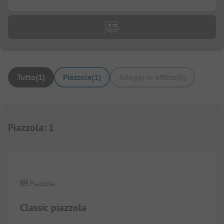
Tutto
(
1
)
Piazzola
(
1
)
Alloggi in affitto
(
0
)
Piazzola
:
1
1/
4
Piazzola
Classic piazzola