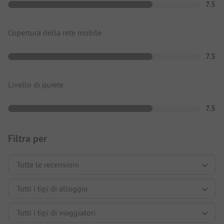
7.5
Copertura della rete mobile
7.5
Livello di quiete
7.5
Filtra per