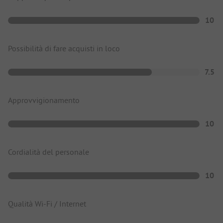
10
Possibilità di fare acquisti in loco
7.5
Approvvigionamento
10
Cordialità del personale
10
Qualità Wi-Fi / Internet