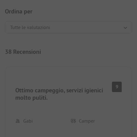
Ordina per
38 Recensioni
9
Ottimo campeggio, servizi igienici
molto puliti.
Gabi
Camper