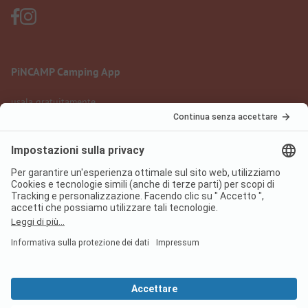
PiNCAMP Camping App
usala gratuitamente
Informazione legale
Condizioni d'uso
Protezione dati
Regolamento sui servizi digitali
pincamp.it