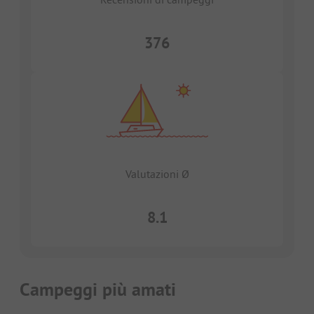
376
Valutazioni Ø
8.1
Campeggi più amati