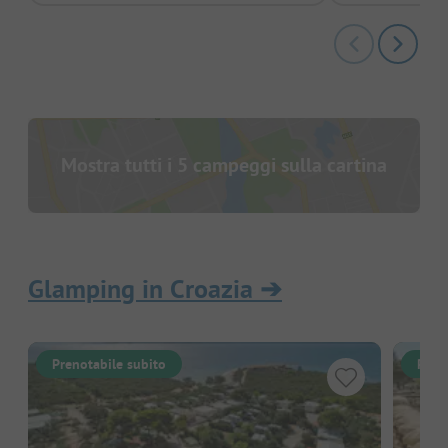
Mostra tutti i 5 campeggi sulla cartina
Glamping in Croazia
➔
Prenotabile subito
Pren