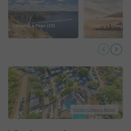
Camping a Pago
(10)
Camping a Umago
(7
Polidor Camping Resort