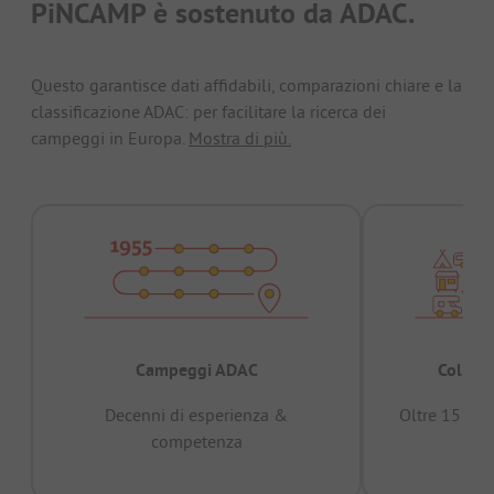
PiNCAMP è sostenuto da ADAC.
Questo garantisce dati affidabili, comparazioni chiare e la
classificazione ADAC: per facilitare la ricerca dei
campeggi in Europa.
Mostra di più.
Campeggi ADAC
Collaud
Decenni di esperienza &
Oltre 15 mili
competenza