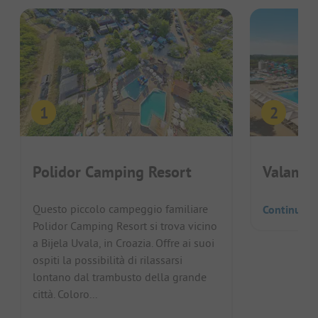
Polidor Camping Resort
Valamar
Questo piccolo campeggio familiare
Continua a
Polidor Camping Resort si trova vicino
a Bijela Uvala, in Croazia. Offre ai suoi
ospiti la possibilità di rilassarsi
lontano dal trambusto della grande
città. Coloro...