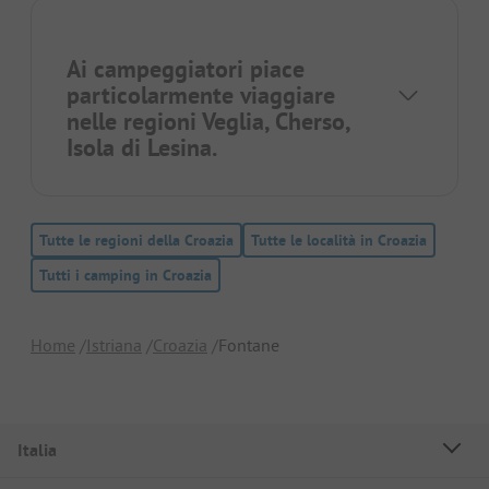
Ai campeggiatori piace
particolarmente viaggiare
nelle regioni
Veglia
,
Cherso
,
Isola di Lesina
.
Tutte le regioni della Croazia
Tutte le località in Croazia
Tutti i camping in Croazia
Home
Istriana
Croazia
Fontane
Italia