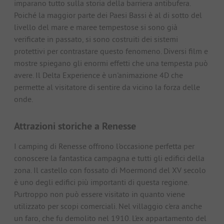
imparano tutto sulla storia della barriera antibufera.
Poiché la maggior parte dei Paesi Bassi è al di sotto del
livello del mare e maree tempestose si sono già
verificate in passato, si sono costruiti dei sistemi
protettivi per contrastare questo fenomeno. Diversi film e
mostre spiegano gli enormi effetti che una tempesta può
avere. Il Delta Experience è un'animazione 4D che
permette al visitatore di sentire da vicino la forza delle
onde.
Attrazioni storiche a Renesse
I camping di Renesse offrono l'occasione perfetta per
conoscere la fantastica campagna e tutti gli edifici della
zona. Il castello con fossato di Moermond del XV secolo
è uno degli edifici più importanti di questa regione.
Purtroppo non può essere visitato in quanto viene
utilizzato per scopi comerciali. Nel villaggio c'era anche
un faro, che fu demolito nel 1910. L'ex appartamento del