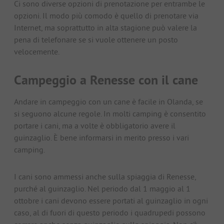
Ci sono diverse opzioni di prenotazione per entrambe le
opzioni. Il modo più comodo è quello di prenotare via
Internet, ma soprattutto in alta stagione può valere la
pena di telefonare se si vuole ottenere un posto
velocemente.
Campeggio a Renesse con il cane
Andare in campeggio con un cane è facile in Olanda, se
si seguono alcune regole. In molti camping è consentito
portare i cani, ma a volte è obbligatorio avere il
guinzaglio. È bene informarsi in merito presso i vari
camping.
I cani sono ammessi anche sulla spiaggia di Renesse,
purché al guinzaglio. Nel periodo dal 1 maggio al 1
ottobre i cani devono essere portati al guinzaglio in ogni
caso, al di fuori di questo periodo i quadrupedi possono