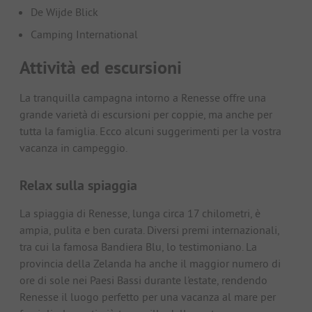
De Wijde Blick
Camping International
Attività ed escursioni
La tranquilla campagna intorno a Renesse offre una
grande varietà di escursioni per coppie, ma anche per
tutta la famiglia. Ecco alcuni suggerimenti per la vostra
vacanza in campeggio.
Relax sulla spiaggia
La spiaggia di Renesse, lunga circa 17 chilometri, è
ampia, pulita e ben curata. Diversi premi internazionali,
tra cui la famosa Bandiera Blu, lo testimoniano. La
provincia della Zelanda ha anche il maggior numero di
ore di sole nei Paesi Bassi durante l'estate, rendendo
Renesse il luogo perfetto per una vacanza al mare per