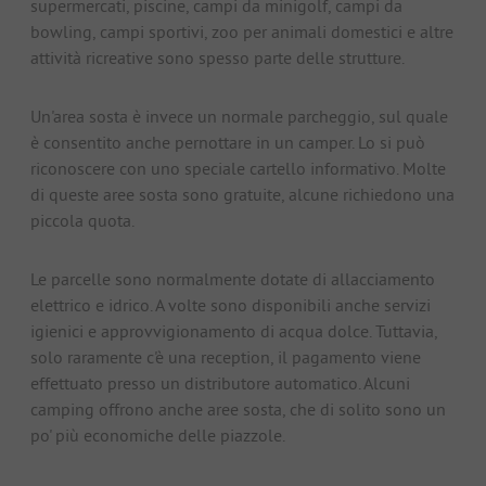
supermercati, piscine, campi da minigolf, campi da
bowling, campi sportivi, zoo per animali domestici e altre
attività ricreative sono spesso parte delle strutture.
Un'area sosta è invece un normale parcheggio, sul quale
è consentito anche pernottare in un camper. Lo si può
riconoscere con uno speciale cartello informativo. Molte
di queste aree sosta sono gratuite, alcune richiedono una
piccola quota.
Le parcelle sono normalmente dotate di allacciamento
elettrico e idrico. A volte sono disponibili anche servizi
igienici e approvvigionamento di acqua dolce. Tuttavia,
solo raramente c'è una reception, il pagamento viene
effettuato presso un distributore automatico. Alcuni
camping offrono anche aree sosta, che di solito sono un
po' più economiche delle piazzole.