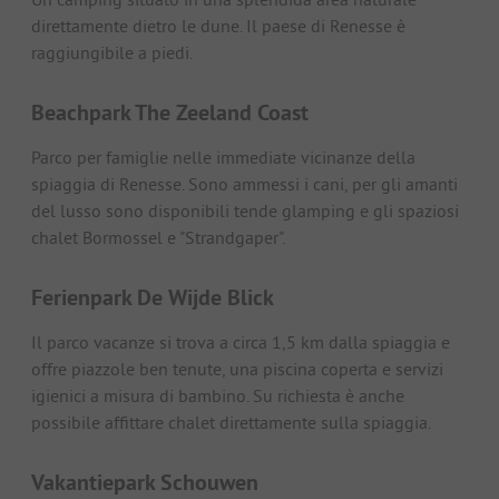
direttamente dietro le dune. Il paese di Renesse è
raggiungibile a piedi.
Beachpark The Zeeland Coast
Parco per famiglie nelle immediate vicinanze della
spiaggia di Renesse. Sono ammessi i cani, per gli amanti
del lusso sono disponibili tende glamping e gli spaziosi
chalet Bormossel e "Strandgaper".
Ferienpark De Wijde Blick
Il parco vacanze si trova a circa 1,5 km dalla spiaggia e
offre piazzole ben tenute, una piscina coperta e servizi
igienici a misura di bambino. Su richiesta è anche
possibile affittare chalet direttamente sulla spiaggia.
Vakantiepark Schouwen