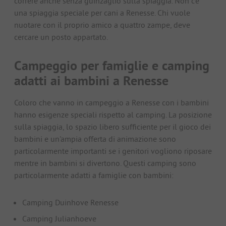
correre anche senza guinzaglio sulla spiaggia. Non c'è
una spiaggia speciale per cani a Renesse. Chi vuole
nuotare con il proprio amico a quattro zampe, deve
cercare un posto appartato.
Campeggio per famiglie e camping
adatti ai bambini a Renesse
Coloro che vanno in campeggio a Renesse con i bambini
hanno esigenze speciali rispetto al camping. La posizione
sulla spiaggia, lo spazio libero sufficiente per il gioco dei
bambini e un'ampia offerta di animazione sono
particolarmente importanti se i genitori vogliono riposare
mentre in bambini si divertono. Questi camping sono
particolarmente adatti a famiglie con bambini:
Camping Duinhove Renesse
Camping Julianhoeve