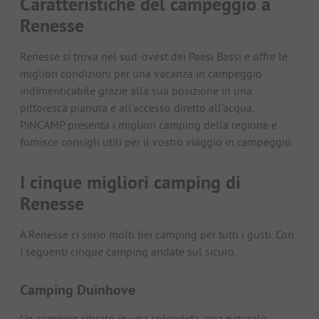
Caratteristiche del campeggio a
Renesse
Renesse si trova nel sud-ovest dei Paesi Bassi e offre le
migliori condizioni per una vacanza in campeggio
indimenticabile grazie alla sua posizione in una
pittoresca pianura e all'accesso diretto all'acqua.
PiNCAMP presenta i migliori camping della regione e
fornisce consigli utili per il vostro viaggio in campeggio.
I cinque migliori camping di
Renesse
A Renesse ci sono molti bei camping per tutti i gusti. Con
i seguenti cinque camping andate sul sicuro.
Camping Duinhove
Un camping situato in una splendida area naturale