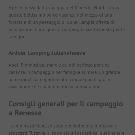
A pochi passi dalla spiaggia del Mare del Nord si trova
questo bellissimo parco vacanze nel mezzo di una
foresta e di un paesaggio di dune. L'ampia offerta di
animazione rende questo camping la scelta giusta per le
famiglie.
Ardoer Camping Julianahoeve
A soli 5 minuti dal mare e quindi perfetto per una
vacanza in campeggio per famiglie al mare. Un grande
parco giochi al coperto e altri cinque parchi giochi
assicurano che i bambini non si annoieranno.
Consigli generali per il campeggio
a Renesse
I camping di Renesse sono generalmente molto ben
attrezzati. Tuttavia, ci sono alcuni aspetti dei quali tenere