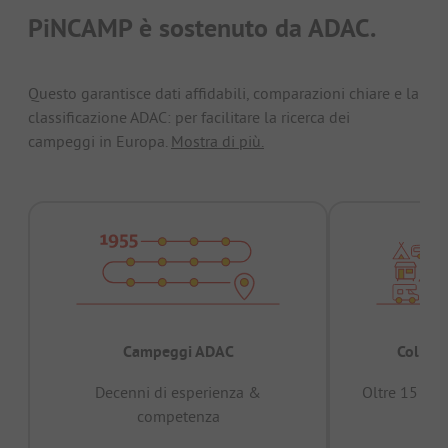
PiNCAMP è sostenuto da ADAC.
Questo garantisce dati affidabili, comparazioni chiare e la
classificazione ADAC: per facilitare la ricerca dei
campeggi in Europa.
Mostra di più.
Campeggi ADAC
Collaud
Decenni di esperienza &
Oltre 15 mili
competenza