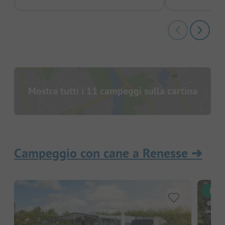
Mostra tutti i 11 campeggi sulla cartina
Campeggio con cane a Renesse
➔
Pren