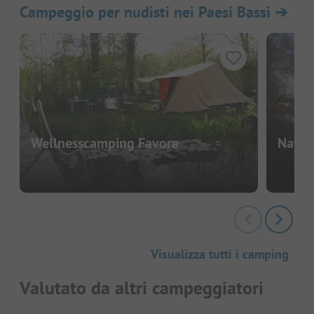
Campeggio per nudisti nei Paesi Bassi
➔
Wellnesscamping Favora
Natup
Visualizza tutti i camping
Valutato da altri campeggiatori