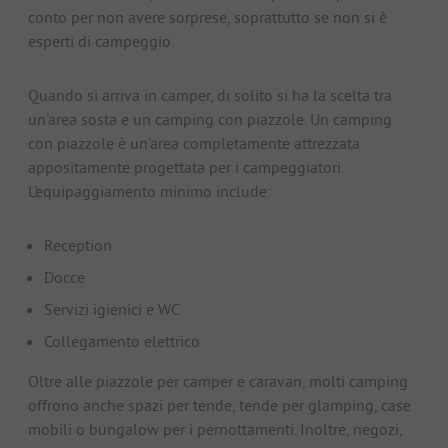
conto per non avere sorprese, soprattutto se non si è
esperti di campeggio.
Quando si arriva in camper, di solito si ha la scelta tra
un'area sosta e un camping con piazzole. Un camping
con piazzole è un'area completamente attrezzata
appositamente progettata per i campeggiatori.
L'equipaggiamento minimo include:
Reception
Docce
Servizi igienici e WC
Collegamento elettrico
Oltre alle piazzole per camper e caravan, molti camping
offrono anche spazi per tende, tende per glamping, case
mobili o bungalow per i pernottamenti. Inoltre, negozi,