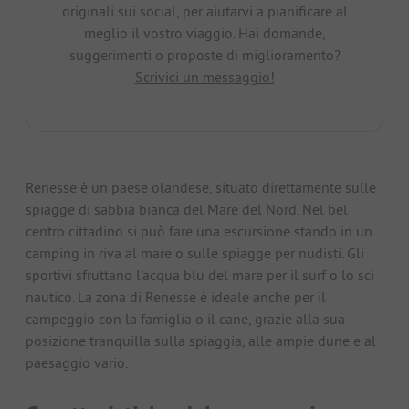
originali sui social, per aiutarvi a pianificare al
meglio il vostro viaggio. Hai domande,
suggerimenti o proposte di miglioramento?
Scrivici un messaggio!
Renesse è un paese olandese, situato direttamente sulle
spiagge di sabbia bianca del Mare del Nord. Nel bel
centro cittadino si può fare una escursione stando in un
camping in riva al mare o sulle spiagge per nudisti. Gli
sportivi sfruttano l'acqua blu del mare per il surf o lo sci
nautico. La zona di Renesse è ideale anche per il
campeggio con la famiglia o il cane, grazie alla sua
posizione tranquilla sulla spiaggia, alle ampie dune e al
paesaggio vario.